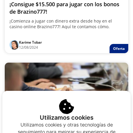
¡Consigue $15.500 para jugar con los bonos
de Brazino777!
¡Comienza a jugar con dinero extra desde hoy en el
casino online Brazino777! Aquí te contamos cómo.
Karime Tobar
12/08/2024
Oferta
Utilizamos cookies
Utilizamos cookies y otras tecnologías de
seguimiento para mejorar su experiencia de