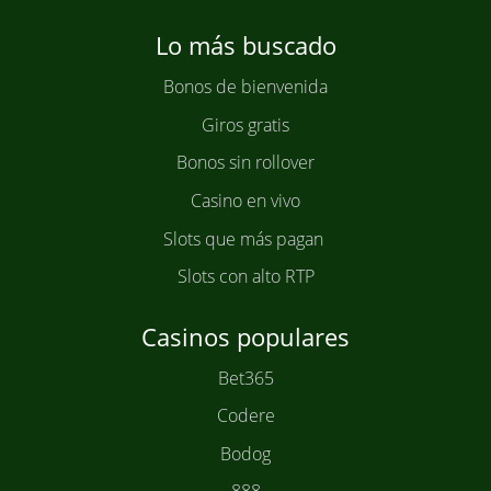
Lo más buscado
Bonos de bienvenida
Giros gratis
Bonos sin rollover
Casino en vivo
Slots que más pagan
Slots con alto RTP
Casinos populares
Bet365
Codere
Bodog