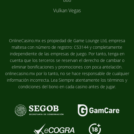
888
Vulkan Vegas
OnlineCasino.mx es propiedad de Game Lounge Ltd, empresa
maltesa con número de registro: C53144 y completamente
independiente de las empresas de juego. Por tanto, tenga en
cuenta que los terceros se reservan el derecho de cambiar o
eliminar bonificaciones y promociones con poca antelación.
onlinecasino.mx por lo tanto, no se hace responsable de cualquier
información incorrecta. Lea Siempre atentamente los términos y
condiciones del bono en cada casino antes de jugar.