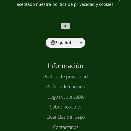
aceptado nuestra política de privacidad y cookies.
Español
Información
Política de privacidad
Política de cookies
Juego responsable
Sobre nosotros
Licencias de juego
Contáctanos