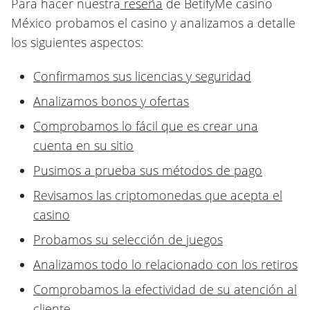
Para hacer nuestra
reseña
de BetifyMe casino
México probamos el casino y analizamos a detalle
los siguientes aspectos:
Confirmamos sus licencias y seguridad
Analizamos bonos y ofertas
Comprobamos lo fácil que es crear una
cuenta en su sitio
Pusimos a prueba sus métodos de pago
Revisamos las criptomonedas que acepta el
casino
Probamos su selección de juegos
Analizamos todo lo relacionado con los retiros
Comprobamos la efectividad de su atención al
cliente