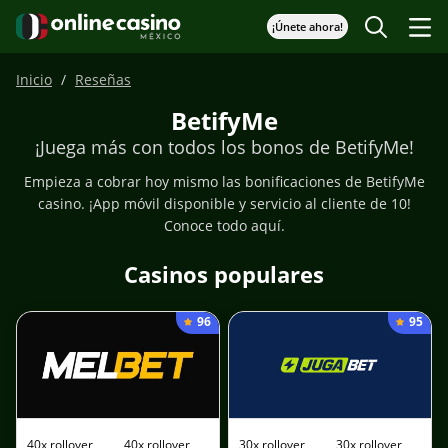
¡Únete ahora!
Inicio
Reseñas
BetifyMe
¡Juega más con todos los bonos de BetifyMe!
Empieza a cobrar hoy mismo las bonificaciones de BetifyMe
casino. ¡App móvil disponible y servicio al cliente de 10!
Conoce todo aquí.
Casinos populares
96
95
40x rollover
40x rollover
30x rollover
30x rollover