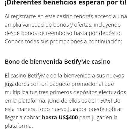
¡Diferentes beneficios esperan por ti!
Al registrarte en este casino tendrás acceso a una
amplia variedad de
bonos y ofertas
, incluyendo
desde bonos de reembolso hasta por depósito.
Conoce todas sus promociones a continuación:
Bono de bienvenida BetifyMe casino
El casino BetifyMe da la bienvenida a sus nuevos
jugadores con un paquete promocional que
multiplica tus tres primeros depósitos efectuados
en la plataforma. ¡Uno de ellos es del 150%! De
esta manera, todo nuevo jugador puede cobrar
llegar a cobrar
hasta US$400
para jugar en la
plataforma.