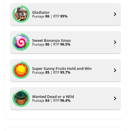
Gladiator
Puntaje
86
| RTP
95%
Sweet Bonanza Xmas
Puntaje
86
| RTP
96.5%
Super Sunny Fruits Hold and Win
Puntaje
85
| RTP
95.7%
Wanted Dead or a Wild
Puntaje
84
| RTP
96.4%