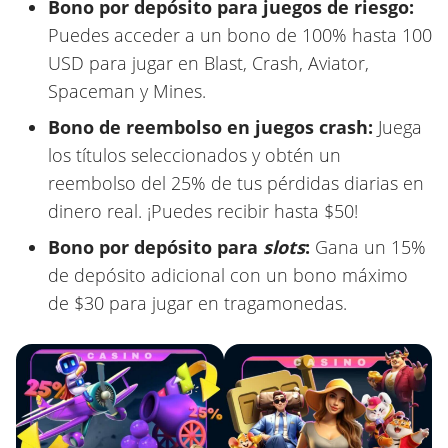
Bono por depósito para juegos de riesgo:
Puedes acceder a un bono de 100% hasta 100
USD para jugar en Blast, Crash, Aviator,
Spaceman y Mines.
Bono de reembolso en juegos crash:
Juega
los títulos seleccionados y obtén un
reembolso del 25% de tus pérdidas diarias en
dinero real. ¡Puedes recibir hasta $50!
Bono por depósito para
slots
:
Gana un 15%
de depósito adicional con un bono máximo
de $30 para jugar en tragamonedas.