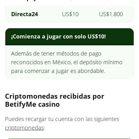
Directa24
US$10
US$1.800
I
¡Comienza a jugar con solo US$10!
Además de tener métodos de pago
reconocidos en México, el depósito mínimo
para comenzar a jugar es abordable.
Criptomonedas recibidas por
BetifyMe casino
Puedes recargar tu cuenta con las siguientes
criptomonedas
: