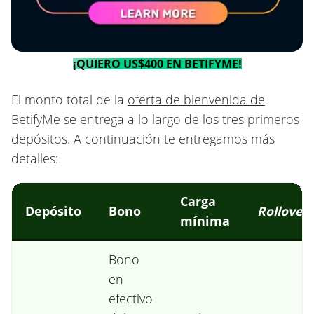
¡QUIERO US$
400
EN BETIFYME!
El monto total de la
oferta de bienvenida de
BetifyMe
se entrega a lo largo de los tres primeros
depósitos. A continuación te entregamos más
detalles:
Carga
Depósito
Bono
Rollover
mínima
Bono
en
efectivo