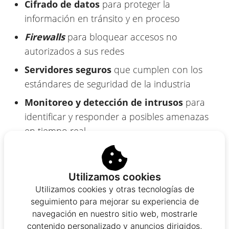
Cifrado de datos
para proteger la
información en tránsito y en proceso
Firewalls
para bloquear accesos no
autorizados a sus redes
Servidores seguros
que cumplen con los
estándares de seguridad de la industria
Monitoreo y detección de intrusos
para
identificar y responder a posibles amenazas
en tiempo real.
En el apartado “Política de Privacidad” puedes
encontrar más información sobre el uso y
Utilizamos cookies
tratamiento de datos.
Utilizamos cookies y otras tecnologías de
seguimiento para mejorar su experiencia de
navegación en nuestro sitio web, mostrarle
Premios y reconocimientos
contenido personalizado y anuncios dirigidos,