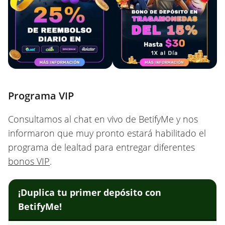
Programa VIP
Consultamos al chat en vivo de BetifyMe y nos
informaron que muy pronto estará habilitado el
programa de lealtad para entregar diferentes
bonos VIP
.
¡Duplica tu primer depósito con
BetifyMe!