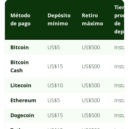
Tiem
Método
Depósito
Retiro
prom
de pago
mínimo
máximo
de
depós
Bitcoin
US$5
US$500
Insta
Bitcoin
US$15
US$500
Insta
Cash
Litecoin
US$10
US$500
Insta
Ethereum
US$5
US$500
Insta
Dogecoin
US$15
US$500
Insta