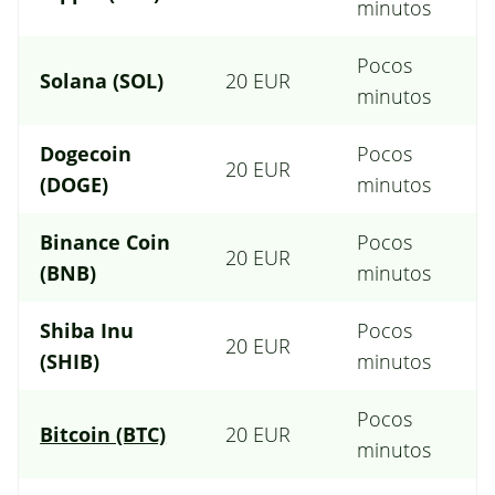
minutos
Pocos
Solana (SOL)
20 EUR
minutos
Dogecoin
Pocos
20 EUR
(DOGE)
minutos
Binance Coin
Pocos
20 EUR
(BNB)
minutos
Shiba Inu
Pocos
20 EUR
(SHIB)
minutos
Pocos
Bitcoin (BTC)
20 EUR
minutos