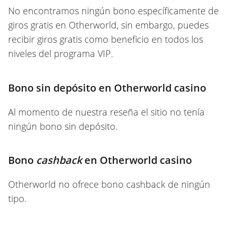
No encontramos ningún bono específicamente de
giros gratis en Otherworld, sin embargo, puedes
recibir giros gratis como beneficio en todos los
niveles del programa VIP.
Bono sin depósito en Otherworld casino
Al momento de nuestra reseña el sitio no tenía
ningún bono sin depósito.
Bono
cashback
en Otherworld casino
Otherworld no ofrece bono cashback de ningún
tipo.