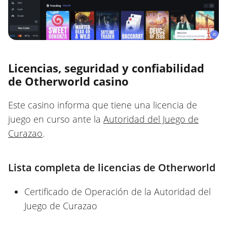
Licencias, seguridad y confiabilidad
de Otherworld casino
Este casino informa que tiene una licencia de
juego en curso ante la
Autoridad del Juego de
Curazao
.
Lista completa de licencias de Otherworld
Certificado de Operación de la Autoridad del
Juego de Curazao