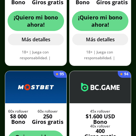
Bono
Giros gratis
Bono
Giros gratis
¡Quiero mi bono
¡Quiero mi bono
ahora!
ahora!
Más detalles
Más detalles
18+ | Juega con
18+ | Juega con
responsabilidad. |
responsabilidad. |
Cirsa.com/sostenibilidad/juego-
Cirsa.com/sostenibilidad/juego-
responsable
| Disponible solo
responsable
| El depósito
95
94
para residentes de México.
mínimo es de $100. Tienes 15
Depósito mínimo: 180 MXN.
días para usar el bono. |
Aplican
Bono válido por 7 días desde su
términos y condiciones
reclamo. |
Aplican términos y
condiciones
60x rollover
60x rollover
45x rollover
$8 000
250
$1.600 USD
Bono
Giros gratis
Bono
40x rollover
400