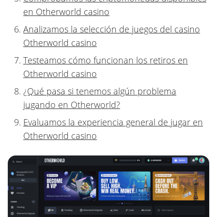
en Otherworld casino
Analizamos la selección de juegos del casino
Otherworld casino
Testeamos cómo funcionan los retiros en
Otherworld casino
¿Qué pasa si tenemos algún problema
jugando en Otherworld?
Evaluamos la experiencia general de jugar en
Otherworld casino