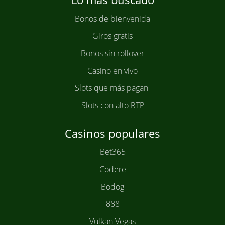
Bonos de bienvenida
Giros gratis
Bonos sin rollover
Casino en vivo
Slots que más pagan
Slots con alto RTP
Casinos populares
Bet365
Codere
Bodog
888
Vulkan Vegas