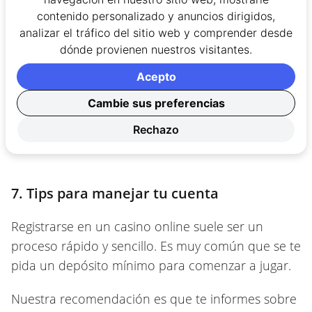
supuesto. Esto nos lleva a entender que, cuanto
contenido personalizado y anuncios dirigidos,
analizar el tráfico del sitio web y comprender desde
menor sea la ventaja, más posibilidades de ganar
dónde provienen nuestros visitantes.
tienes.
Acepto
Esto no quita que el factor “suerte” siempre esté
Cambie sus preferencias
presente. Pero, si buscas juegos con ventaja de la
casa baja, comienza por blackjack, póker y
Rechazo
baccarat.
7. Tips para manejar tu cuenta
Registrarse en un casino online suele ser un
proceso rápido y sencillo. Es muy común que se te
pida un depósito mínimo para comenzar a jugar.
Nuestra recomendación es que te informes sobre