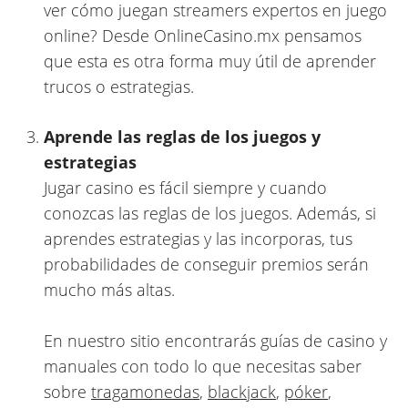
ver cómo juegan streamers expertos en juego
online? Desde OnlineCasino.mx pensamos
que esta es otra forma muy útil de aprender
trucos o estrategias.
Aprende las reglas de los juegos y
estrategias
Jugar casino es fácil siempre y cuando
conozcas las reglas de los juegos. Además, si
aprendes estrategias y las incorporas, tus
probabilidades de conseguir premios serán
mucho más altas.
En nuestro sitio encontrarás guías de casino y
manuales con todo lo que necesitas saber
sobre
tragamonedas
,
blackjack
,
póker
,