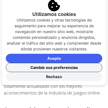
sección de juegos de bingo está disponible en 17
idiomas por lo que abarca una gran parte del
Utilizamos cookies
mercado en el que opera este casino online.
Utilizamos cookies y otras tecnologías de
seguimiento para mejorar su experiencia de
Por su parte Pragmatic Play publica
navegación en nuestro sitio web, mostrarle
aproximadamente de siete nuevos títulos de
contenido personalizado y anuncios dirigidos,
tragamonedas
mensual, como también
analizar el tráfico del sitio web y comprender desde
publicación de
juegos de casino en vivo
y de
dónde provienen nuestros visitantes.
deportes de forma constante.
Acepto
¿Quieres conocer más noticias como esta? Sigue
Cambie sus preferencias
de cerca nuestra
sección de noticias
en
Rechazo
OnlineCasino.mx
, de esta manera estarás
totalmente actualizado con los mejores
acontecimientos de la industria de juegos online.