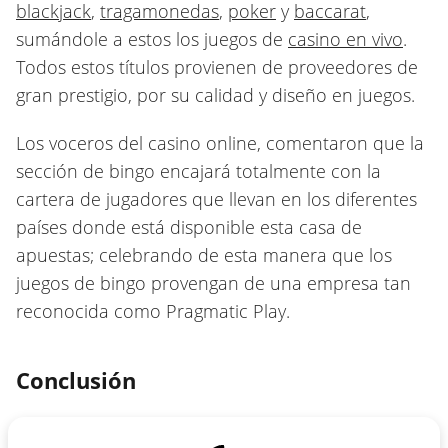
blackjack
,
tragamonedas
,
poker
y
baccarat
,
sumándole a estos los juegos de
casino en vivo
.
Todos estos títulos provienen de proveedores de
gran prestigio, por su calidad y diseño en juegos.
Los voceros del casino online, comentaron que la
sección de bingo encajará totalmente con la
cartera de jugadores que llevan en los diferentes
países donde está disponible esta casa de
apuestas; celebrando de esta manera que los
juegos de bingo provengan de una empresa tan
reconocida como Pragmatic Play.
Conclusión
Hasta la fecha se ha dado a conocer que la