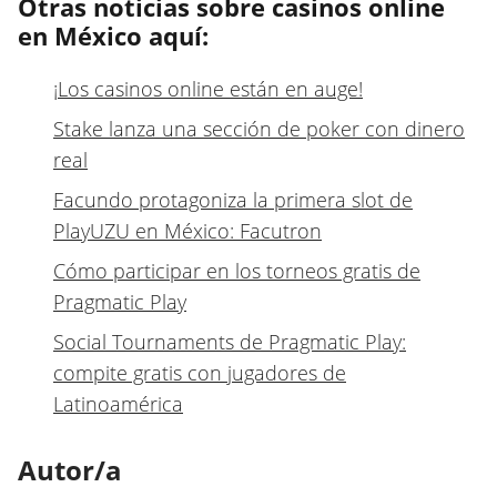
Otras noticias sobre casinos online
en México aquí:
¡Los casinos online están en auge!
Stake lanza una sección de poker con dinero
real
Facundo protagoniza la primera slot de
PlayUZU en México: Facutron
Cómo participar en los torneos gratis de
Pragmatic Play
Social Tournaments de Pragmatic Play:
compite gratis con jugadores de
Latinoamérica
Autor/a