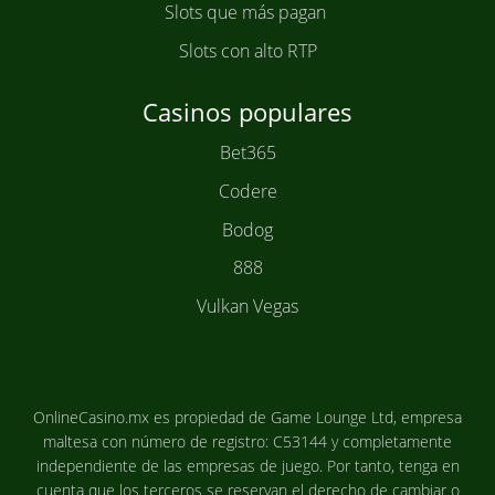
Slots que más pagan
Slots con alto RTP
Casinos populares
Bet365
Codere
Bodog
888
Vulkan Vegas
OnlineCasino.mx es propiedad de Game Lounge Ltd, empresa
maltesa con número de registro: C53144 y completamente
independiente de las empresas de juego. Por tanto, tenga en
cuenta que los terceros se reservan el derecho de cambiar o