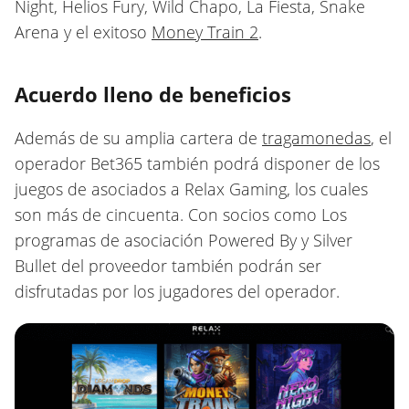
Night, Helios Fury, Wild Chapo, La Fiesta, Snake
Arena y el exitoso
Money Train 2
.
Acuerdo lleno de beneficios
Además de su amplia cartera de
tragamonedas
, el
operador Bet365 también podrá disponer de los
juegos de asociados a Relax Gaming, los cuales
son más de cincuenta. Con socios como Los
programas de asociación Powered By y Silver
Bullet del proveedor también podrán ser
disfrutadas por los jugadores del operador.