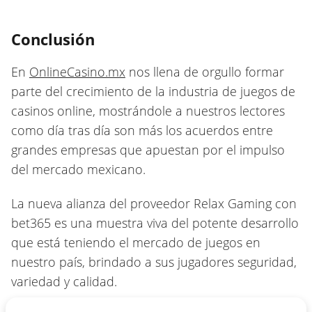
Conclusión
En
OnlineCasino.mx
nos llena de orgullo formar
parte del crecimiento de la industria de juegos de
casinos online, mostrándole a nuestros lectores
como día tras día son más los acuerdos entre
grandes empresas que apuestan por el impulso
del mercado mexicano.
La nueva alianza del proveedor Relax Gaming con
bet365 es una muestra viva del potente desarrollo
que está teniendo el mercado de juegos en
nuestro país, brindado a sus jugadores seguridad,
variedad y calidad.