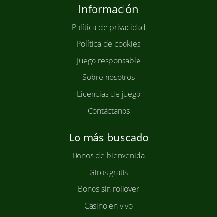
Información
Política de privacidad
Política de cookies
Juego responsable
Sobre nosotros
Licencias de juego
Contáctanos
Lo más buscado
Bonos de bienvenida
Giros gratis
Bonos sin rollover
Casino en vivo