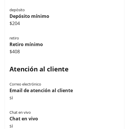
depósito
Depósito mínimo
$204
retiro
Retiro mínimo
$408
Atención al cliente
Correo electrónico
Email de atención al cliente
si
Chat en vivo
Chat en vivo
si