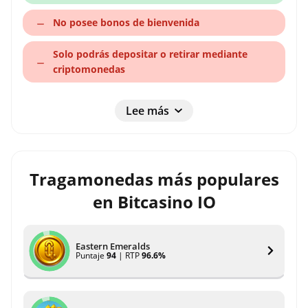
No posee bonos de bienvenida
Solo podrás depositar o retirar mediante
criptomonedas
Lee más
Tragamonedas más populares
en Bitcasino IO
Eastern Emeralds
Puntaje
94
| RTP
96.6%