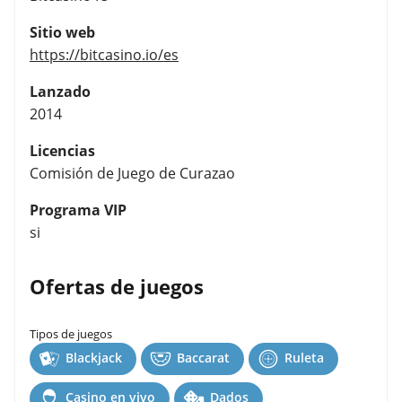
Sitio web
https://bitcasino.io/es
Lanzado
2014
Licencias
Comisión de Juego de Curazao
Programa VIP
si
Ofertas de juegos
Tipos de juegos
Blackjack
Baccarat
Ruleta
Casino en vivo
Dados