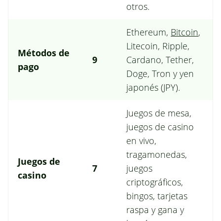
otros.
Ethereum,
Bitcoin
,
Litecoin, Ripple,
Métodos de
9
Cardano, Tether,
pago
Doge, Tron y yen
japonés (JPY).
Juegos de mesa,
juegos de casino
en vivo,
tragamonedas,
Juegos de
7
juegos
casino
criptográficos,
bingos, tarjetas
raspa y gana y