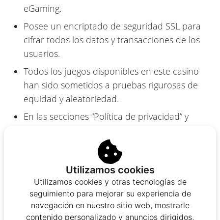
eGaming.
Posee un encriptado de seguridad SSL para
cifrar todos los datos y transacciones de los
usuarios.
Todos los juegos disponibles en este casino
han sido sometidos a pruebas rigurosas de
equidad y aleatoriedad.
En las secciones “Política de privacidad” y
“Términos y condiciones” del operador puedes
encontrar esta información de forma
ampliada.
Utilizamos cookies
Utilizamos cookies y otras tecnologías de
¡Un casino más que seguro!
seguimiento para mejorar su experiencia de
navegación en nuestro sitio web, mostrarle
contenido personalizado y anuncios dirigidos,
Bitcasino.io es un operador plenamente