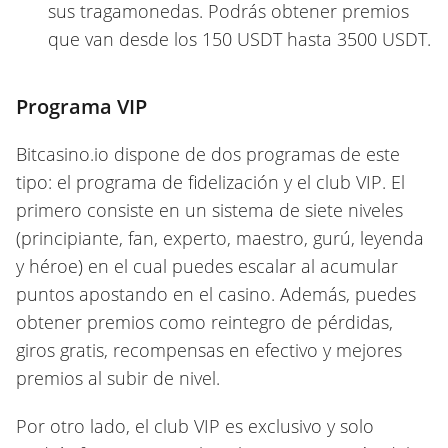
sus tragamonedas. Podrás obtener premios
que van desde los 150 USDT hasta 3500 USDT.
Programa VIP
Bitcasino.io dispone de dos programas de este
tipo: el programa de fidelización y el club VIP. El
primero consiste en un sistema de siete niveles
(principiante, fan, experto, maestro, gurú, leyenda
y héroe) en el cual puedes escalar al acumular
puntos apostando en el casino. Además, puedes
obtener premios como reintegro de pérdidas,
giros gratis, recompensas en efectivo y mejores
premios al subir de nivel.
Por otro lado, el club VIP es exclusivo y solo