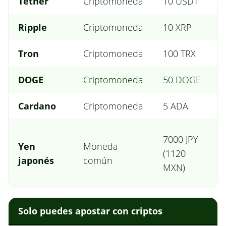
Tether
Criptomoneda
10 USDT
Ripple
Criptomoneda
10 XRP
Tron
Criptomoneda
100 TRX
DOGE
Criptomoneda
50 DOGE
Cardano
Criptomoneda
5 ADA
7000 JPY
Yen
Moneda
(1120
japonés
común
MXN)
Solo puedes apostar con criptos