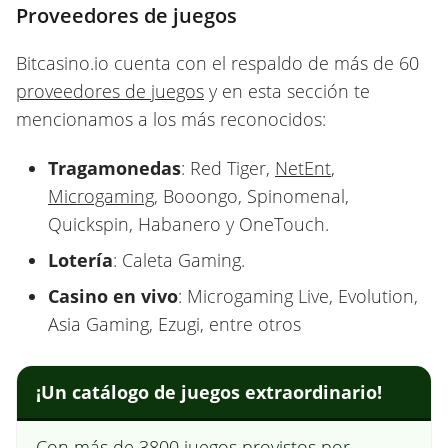
Proveedores de juegos
Bitcasino.io cuenta con el respaldo de más de 60
proveedores de juegos
y en esta sección te
mencionamos a los más reconocidos:
Tragamonedas
: Red Tiger,
NetEnt
,
Microgaming
, Booongo, Spinomenal,
Quickspin, Habanero y OneTouch.
Lotería
: Caleta Gaming.
Casino en vivo
: Microgaming Live, Evolution,
Asia Gaming, Ezugi, entre otros
¡Un catálogo de juegos extraordinario!
Con más de 3800 juegos provistos por