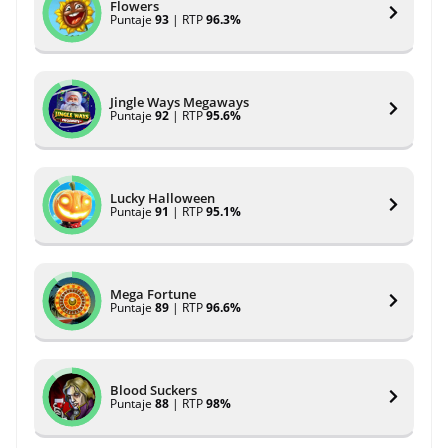
Flowers
Puntaje
93
| RTP
96.3%
Jingle Ways Megaways
Puntaje
92
| RTP
95.6%
Lucky Halloween
Puntaje
91
| RTP
95.1%
Mega Fortune
Puntaje
89
| RTP
96.6%
Blood Suckers
Puntaje
88
| RTP
98%