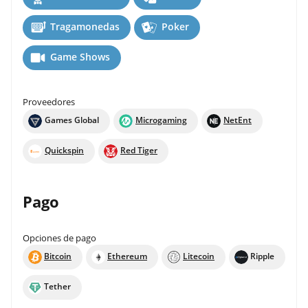
Tragamonedas
Poker
Game Shows
Proveedores
Games Global
Microgaming
NetEnt
Quickspin
Red Tiger
Pago
Opciones de pago
Bitcoin
Ethereum
Litecoin
Ripple
Tether