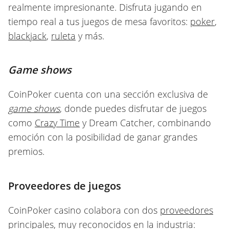
realmente impresionante. Disfruta jugando en
tiempo real a tus juegos de mesa favoritos:
poker
,
blackjack
,
ruleta
y más.
Game shows
CoinPoker cuenta con una sección exclusiva de
game shows
, donde puedes disfrutar de juegos
como
Crazy Time
y Dream Catcher, combinando
emoción con la posibilidad de ganar grandes
premios.
Proveedores de juegos
CoinPoker casino colabora con dos
proveedores
principales, muy reconocidos en la industria: