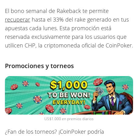
El bono semanal de Rakeback te permite
recuperar
hasta el 33% del rake generado en tus
apuestas cada lunes. Esta promoción está
reservada exclusivamente para los usuarios que
utilicen CHP, la criptomoneda oficial de CoinPoker.
Promociones y torneos
US$1.000 en premios diarios
¿Fan de los torneos? ¡CoinPoker podría