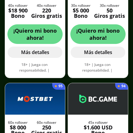
40x rollover
40x rollover
30x rollover
30x rollover
$18 900
220
$5 000
50
Bono
Giros gratis
Bono
Giros gratis
¡Quiero mi bono
¡Quiero mi bono
ahora!
ahora!
Más detalles
Más detalles
18+ | Juega con
18+ | Juega con
responsabilidad. |
responsabilidad. |
Cirsa.com/sostenibilidad/juego-
Cirsa.com/sostenibilidad/juego-
responsable
| Disponible solo
responsable
| El depósito
95
94
para residentes de México.
mínimo es de $100. Tienes 15
Depósito mínimo: 180 MXN.
días para usar el bono. |
Aplican
Bono válido por 7 días desde su
términos y condiciones
reclamo. |
Aplican términos y
condiciones
60x rollover
60x rollover
45x rollover
$8 000
250
$1.600 USD
Bono
Giros gratis
Bono