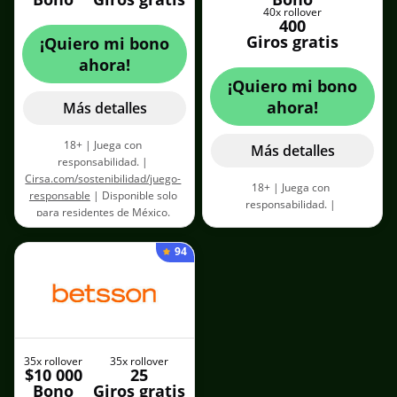
40x rollover
400
Giros gratis
¡Quiero mi bono
ahora!
¡Quiero mi bono
ahora!
Más detalles
18+ | Juega con
Más detalles
responsabilidad. |
Cirsa.com/sostenibilidad/juego-
18+ | Juega con
responsable
| Disponible solo
responsabilidad. |
para residentes de México.
Cirsa.com/sostenibilidad/juego-
Depósito mínimo: 270 MXN.
responsable
| Disponible solo
Bono válido por 7 días desde su
94
para residentes de México.
reclamo. |
Aplican términos y
Depósito mínimo: US$10. Bono
condiciones
válido por 30 días desde su
reclamo. |
Aplican términos y
condiciones
35x rollover
35x rollover
$10 000
25
Bono
Giros gratis