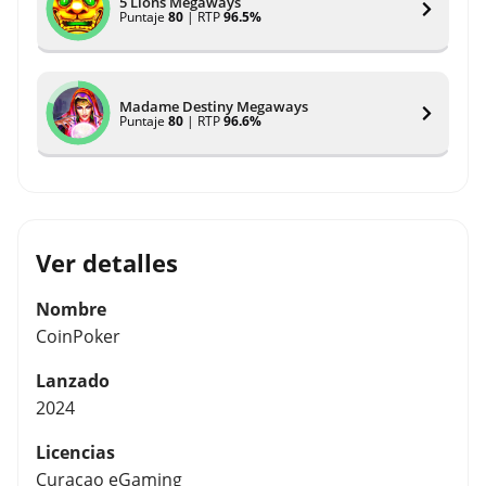
5 Lions Megaways
Puntaje
80
| RTP
96.5%
Madame Destiny Megaways
Puntaje
80
| RTP
96.6%
Ver detalles
Nombre
CoinPoker
Lanzado
2024
Licencias
Curaçao eGaming