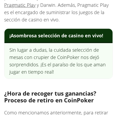
Pragmatic Play
y Darwin. Además, Pragmatic Play
es el encargado de suministrar los juegos de la
sección de casino en vivo.
¡Asombrosa selección de casino en vivo!
Sin lugar a dudas, la cuidada selección de
mesas con crupier de CoinPoker nos dejó
sorprendidos. ¡Es el paraíso de los que aman
jugar en tiempo real!
¿Hora de recoger tus ganancias?
Proceso de retiro en CoinPoker
Como mencionamos anteriormente, para retirar