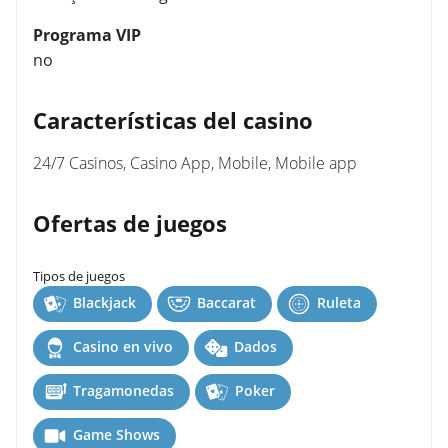
Programa VIP
no
Características del casino
24/7 Casinos, Casino App, Mobile, Mobile app
Ofertas de juegos
Tipos de juegos
Blackjack
Baccarat
Ruleta
Casino en vivo
Dados
Tragamonedas
Poker
Game Shows