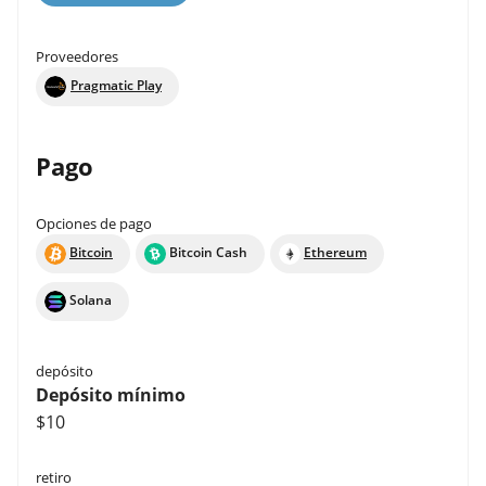
Proveedores
Pragmatic Play
Pago
Opciones de pago
Bitcoin
Bitcoin Cash
Ethereum
Solana
depósito
Depósito mínimo
$10
retiro