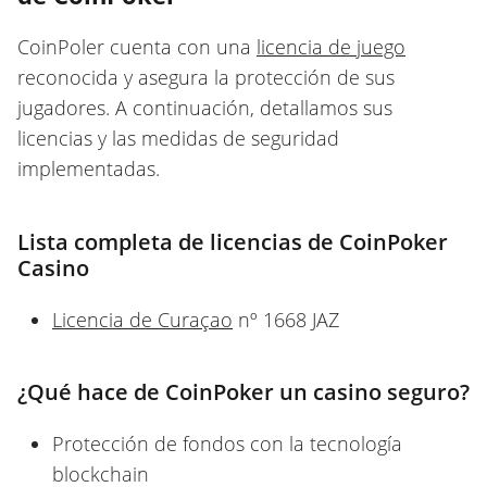
CoinPoler cuenta con una
licencia de juego
reconocida y asegura la protección de sus
jugadores. A continuación, detallamos sus
licencias y las medidas de seguridad
implementadas.
Lista completa de licencias de CoinPoker
Casino
Licencia de Curaçao
nº 1668 JAZ
¿Qué hace de CoinPoker un casino seguro?
Protección de fondos con la tecnología
blockchain