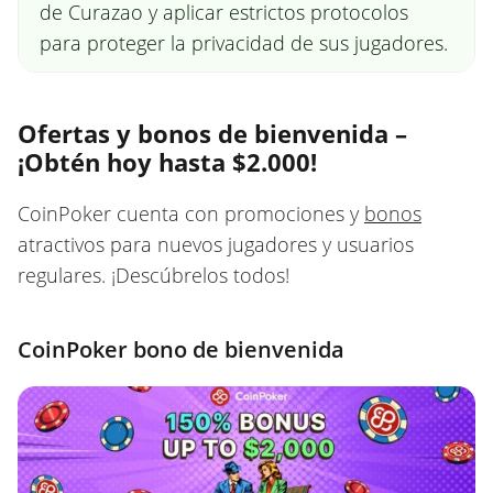
de Curazao y aplicar estrictos protocolos
para proteger la privacidad de sus jugadores.
Ofertas y bonos de bienvenida –
¡Obtén hoy hasta $2.000!
CoinPoker cuenta con promociones y
bonos
atractivos para nuevos jugadores y usuarios
regulares. ¡Descúbrelos todos!
CoinPoker bono de bienvenida