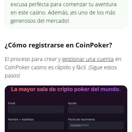
excusa perfecta para comenzar tu aventura
en este casino. Además, ¡es uno de los más
generosos del mercado!
¿Cómo registrarse en CoinPoker?
El proceso para crear y
gestionar una cuenta
en
CoinPoker casino es rápido y fácil. ¡Sigue estos
pasos!