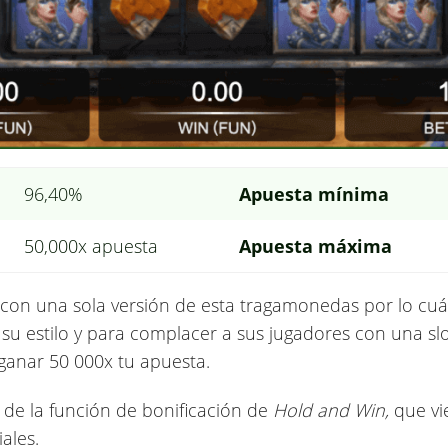
96,40%
Apuesta mínima
50,000x apuesta
Apuesta máxima
con una sola versión de esta tragamonedas por lo cu
su estilo y para complacer a sus jugadores con una slo
ganar 50 000x tu apuesta.
de la función de bonificación de
Hold and Win,
que v
ciales.