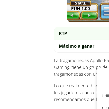
RTP
Máximo a ganar
La tragamonedas Apollo Pays
Gaming, tiene un grupo de 
tragamonedas con una alta 
Lo que realmente hace sob
los jugadores que consider
Uti
recomendamos que la juegu
con