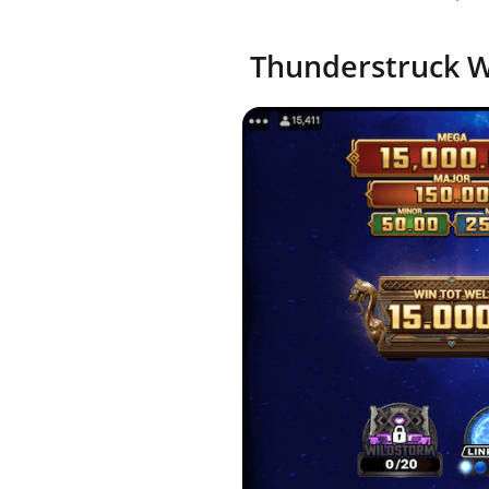
Thunderstruck W