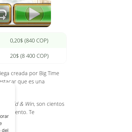
0,20$ (840 COP)
20$ (8 400 COP)
riega creada por Big Time
estacar que es una
 de
Hold & Win
, son cientos
el momento. Te
orar
e
 del