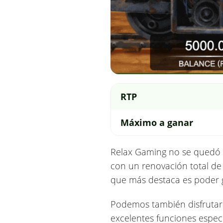
RTP
Máximo a ganar
Relax Gaming no se quedó 
con un renovación total de 
que más destaca es poder 
Podemos también disfrutar 
excelentes funciones espe