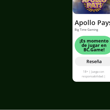
Apollo Pay
Big Time Gaming
¡Es momento
de jugar en
BC.Game!
Reseña
18+ | Juega con
responsabilidad.|
Cirsa.com/sostenibilidad/j
responsable
| Disponibl
solo para residentes de
México. Depósito mínimo
US$10. Bono válido por 
días desde su reclamo.|
Aplican términos y