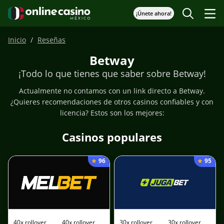
¡Únete ahora!
Inicio
Reseñas
Betway
¡Todo lo que tienes que saber sobre Betway!
Actualmente no contamos con un link directo a Betway.
¿Quieres recomendaciones de otros casinos confiables y con
licencia? Estos son los mejores:
Casinos populares
96
95
40x rollover
40x rollover
30x rollover
30x rollover