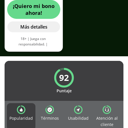
¡Quiero mi bono
ahora!
Más detalles
18+ | Juega con
responsabilidad. |
Cirsa.com/sostenibilidad/juego-
responsable
| Oferta de
bienvenida exclusiva de Betsson
para jugadores nuevos en
México. Depósito mínimo: 100
92
MXN. Rollover: 35x. Bono válido
por 10 días desde su reclamo. |
Aplican términos y condiciones
Puntaje
Popularidad
Términos
Usabilidad
Atención al
cliente