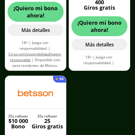
400
Giros gratis
¡Quiero mi bono
ahora!
¡Quiero mi bono
ahora!
Más detalles
18+ | Juega con
Más detalles
responsabilidad. |
Cirsa.com/sostenibilidad/juego-
18+ | Juega con
responsable
| Disponible solo
responsabilidad. |
para residentes de México.
Cirsa.com/sostenibilidad/juego-
Depósito mínimo: 270 MXN.
responsable
| Disponible solo
Bono válido por 7 días desde su
94
para residentes de México.
reclamo. |
Aplican términos y
Depósito mínimo: US$10. Bono
condiciones
válido por 30 días desde su
reclamo. |
Aplican términos y
condiciones
35x rollover
35x rollover
$10 000
25
Bono
Giros gratis