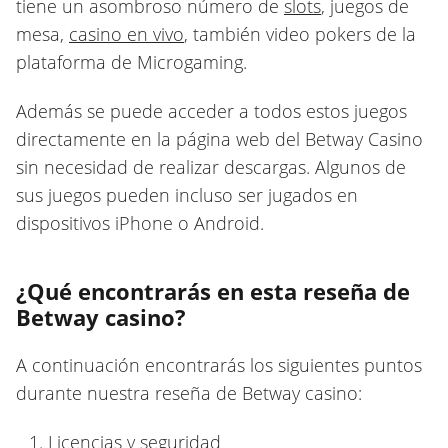
tiene un asombroso número de
slots
, juegos de
mesa,
casino en vivo
, también video pokers de la
plataforma de Microgaming.
Además se puede acceder a todos estos juegos
directamente en la página web del Betway Casino
sin necesidad de realizar descargas. Algunos de
sus juegos pueden incluso ser jugados en
dispositivos iPhone o Android.
¿Qué encontrarás en esta reseña de
Betway casino?
A continuación encontrarás los siguientes puntos
durante nuestra reseña de Betway casino:
Licencias y seguridad