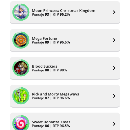
Moon Princess: Christmas Kingdom
Puntaje
93
| RTP
96.2%
Mega Fortune
Puntaje
89
| RTP
96.6%
Blood Suckers
Puntaje
88
| RTP
98%
Rick and Morty Megaways
Puntaje
87
| RTP
96.6%
Sweet Bonanza Xmas
Puntaje
86
| RTP
96.5%