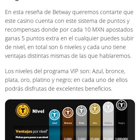
En esta reseña de Betway queremos contarte que
este casino cuenta con este sistema de puntos y
recompensas donde por cada 10 MXN apostados
ganas 5 puntos extra en el cualquier puedes subir
de nivel, en total son 6 niveles y cada uno tiene
ventajas distintas mismas de las que hablaremos.
Los niveles del programa VIP son: Azul, bronce,
plata, oro, platino y negro; en cada uno de ellos
podrás disfrutas de excelentes beneficios.