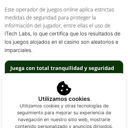
Este operador de juegos online aplica estrictas
medidas de seguridad para proteger la
información del jugador, entre ellas el uso de
iTech Labs, lo que certifica que los resultados de
los juegos alojados en el casino son aleatorios e
imparciales.
Juega con total tranquilidad y seguridad
Tras hacer un estudio profundo de las
medidas de seguridad del operador
Utilizamos cookies
podemos recomendarte esta plataforma, ya
Utilizamos cookies y otras tecnologías de
que es 100% legal y que cuenta con múltiples
seguimiento para mejorar su experiencia de
protocolos para garantizar la seguridad del
navegación en nuestro sitio web, mostrarle
jugador.
contenido personalizado y anuncios dirigidos,