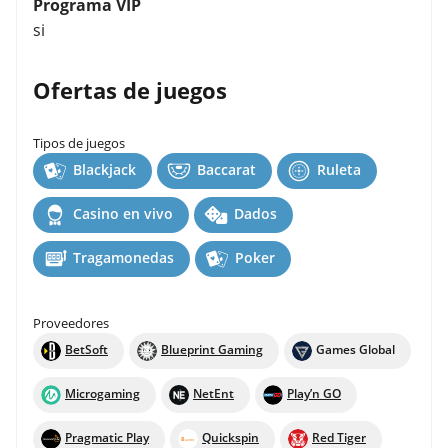
Programa VIP
si
Ofertas de juegos
Tipos de juegos
Blackjack
Baccarat
Ruleta
Casino en vivo
Dados
Tragamonedas
Poker
Proveedores
BetSoft
Blueprint Gaming
Games Global
Microgaming
NetEnt
Play’n GO
Pragmatic Play
Quickspin
Red Tiger