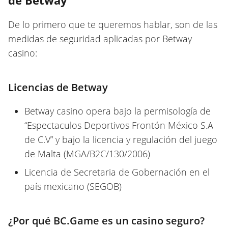
de Betway
De lo primero que te queremos hablar, son de las
medidas de seguridad aplicadas por Betway
casino:
Licencias de Betway
Betway casino opera bajo la permisología de
“Espectaculos Deportivos Frontón México S.A
de C.V” y bajo la licencia y regulación del juego
de Malta (MGA/B2C/130/2006)
Licencia de Secretaria de Gobernación en el
país mexicano (SEGOB)
¿Por qué BC.Game es un casino seguro?