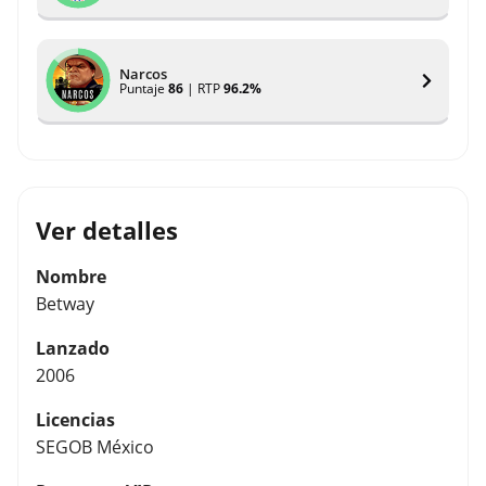
Narcos
Puntaje
86
| RTP
96.2%
Ver detalles
Nombre
Betway
Lanzado
2006
Licencias
SEGOB México