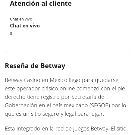
Atención al cliente
Chat en vivo
Chat en vivo
si
Reseña de Betway
Betway Casino en México llego para quedarse,
este
operador clásico online
comenzó con el pie
derecho tiene registro por Secretaria de
Gobernación en el país mexicano (SEGOB) por lo
que es un sitio seguro y legal para jugar.
Esta integrado en la red de juegos Betway. El sitio