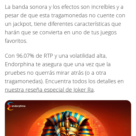
La banda sonora y los efectos son increíbles y a
pesar de que esta tragamonedas no cuente con
un jackpot, tiene diferentes características que
harán que se convierta en uno de tus juegos
favoritos.
Con 96.07% de RTP y una volatilidad alta,
Endorphina te asegura que una vez que la
pruebes no querrás mirar atrás (o a otra
tragamonedas). Encuentra todos los detalles en
nuestra reseña especial de Joker Ra
.