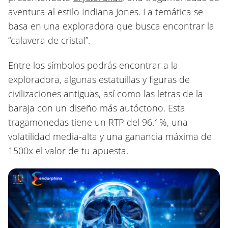
aventura al estilo Indiana Jones. La temática se
basa en una exploradora que busca encontrar la
“calavera de cristal”.
Entre los símbolos podrás encontrar a la
exploradora, algunas estatuillas y figuras de
civilizaciones antiguas, así como las letras de la
baraja con un diseño más autóctono. Esta
tragamonedas tiene un RTP del 96.1%, una
volatilidad media-alta y una ganancia máxima de
1500x el valor de tu apuesta.