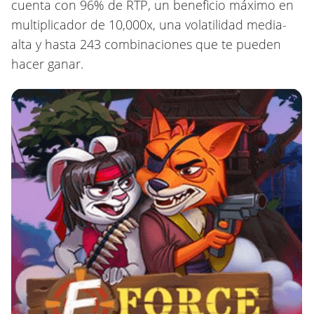
cuenta con 96% de RTP, un beneficio máximo en
multiplicador de 10,000x, una volatilidad media-
alta y hasta 243 combinaciones que te pueden
hacer ganar.