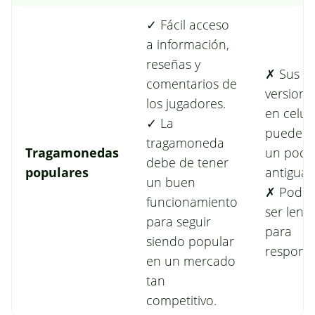
✓ Fácil acceso
a información,
reseñas y
✗ Sus
comentarios de
versione
los jugadores.
en celul
✓ La
pueden 
tragamoneda
Tragamonedas
un poco
debe de tener
populares
antiguas
un buen
✗ Podrí
funcionamiento
ser lent
para seguir
para
siendo popular
respond
en un mercado
tan
competitivo.