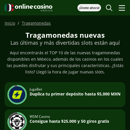
¡Únete ahora!
Inicio
Tragamonedas
Tragamonedas nuevas
Las últimas y más divertidas slots están aquí
Aquí encontrarás el TOP 10 de las nuevas tragamonedas
disponibles en México, además de los casinos en los cuales
las puedes disfrutar y sus principales características. ¿Estás
listo? Llegó la hora de jugar nuevas slots.
JugaBet
Duplica tu primer depósito hasta $5,000 MXN
WSM Casino
Consigue hasta $25.000 y 50 giros gratis