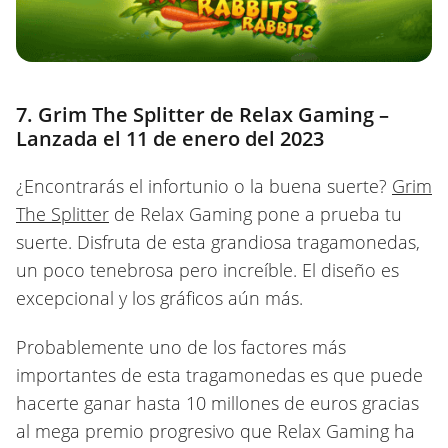
7. Grim The Splitter de Relax Gaming –
Lanzada el 11 de enero del 2023
¿Encontrarás el infortunio o la buena suerte?
Grim
The Splitter
de Relax Gaming pone a prueba tu
suerte. Disfruta de esta grandiosa tragamonedas,
un poco tenebrosa pero increíble. El diseño es
excepcional y los gráficos aún más.
Probablemente uno de los factores más
importantes de esta tragamonedas es que puede
hacerte ganar hasta 10 millones de euros gracias
al mega premio progresivo que Relax Gaming ha