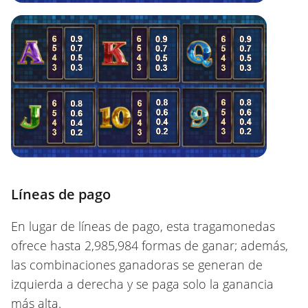
Líneas de pago
En lugar de líneas de pago, esta tragamonedas
ofrece hasta 2,985,984 formas de ganar; además,
las combinaciones ganadoras se generan de
izquierda a derecha y se paga solo la ganancia
más alta.