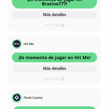
Brazino777!
Más detalles
Aplican T&C
Hit Me
¡Es momento de jugar en Hit Me!
Más detalles
Aplican T&C
Flush Casino