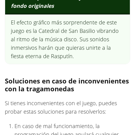
fondo originales
El efecto gráfico más sorprendente de este
juego es la Catedral de San Basilio vibrando
al ritmo de la música disco. Sus sonidos
inmersivos harán que quieras unirte a la
fiesta eterna de Rasputín.
Soluciones en caso de inconvenientes
con la tragamonedas
Si tienes inconvenientes con el juego, puedes
probar estas soluciones para resolverlos:
En caso de mal funcionamiento, la
programación del juego anulará cualquier