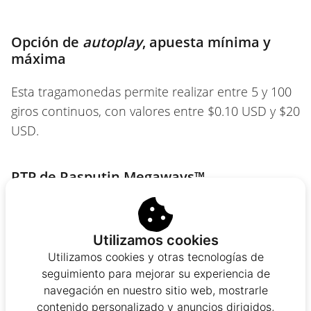
Opción de
autoplay
, apuesta mínima y
máxima
Esta tragamonedas permite realizar entre 5 y 100
giros continuos, con valores entre $0.10 USD y $20
USD.
RTP de Rasputin Megaways™
El porcentaje
RTP
para calcular los premios de
este juego es de 96,68 %.
Utilizamos cookies
Utilizamos cookies y otras tecnologías de
Volatilidad
seguimiento para mejorar su experiencia de
navegación en nuestro sitio web, mostrarle
contenido personalizado y anuncios dirigidos,
Es una tragamonedas
altamente volátil
.