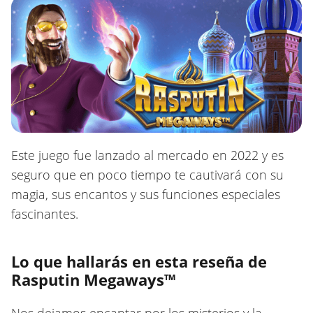
Este juego fue lanzado al mercado en 2022 y es
seguro que en poco tiempo te cautivará con su
magia, sus encantos y sus funciones especiales
fascinantes.
Lo que hallarás en esta reseña de
Rasputin Megaways™