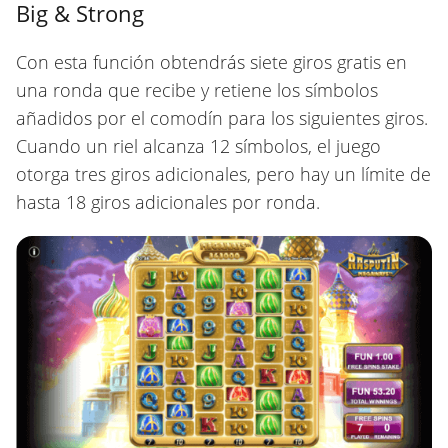
Big & Strong
Con esta función obtendrás siete giros gratis en
una ronda que recibe y retiene los símbolos
añadidos por el comodín para los siguientes giros.
Cuando un riel alcanza 12 símbolos, el juego
otorga tres giros adicionales, pero hay un límite de
hasta 18 giros adicionales por ronda.