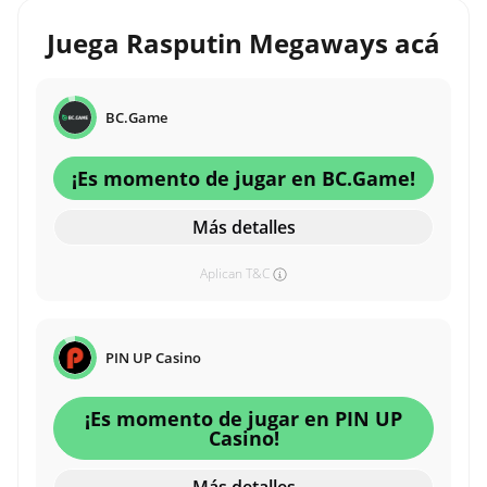
Juega Rasputin Megaways acá
BC.Game
¡Es momento de jugar en BC.Game!
Más detalles
Aplican T&C
PIN UP Casino
¡Es momento de jugar en PIN UP
Casino!