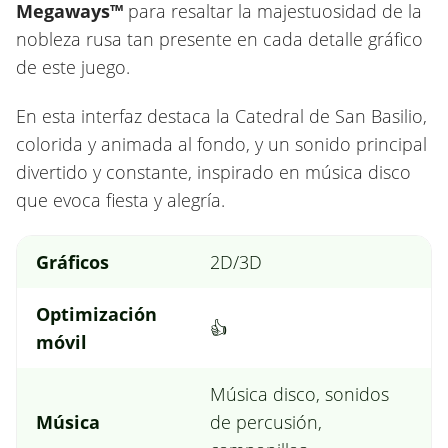
Megaways™
para resaltar la majestuosidad de la
nobleza rusa tan presente en cada detalle gráfico
de este juego.
En esta interfaz destaca la Catedral de San Basilio,
colorida y animada al fondo, y un sonido principal
divertido y constante, inspirado en música disco
que evoca fiesta y alegría.
Gráficos
2D/3D
Optimización
👍
móvil
Música disco, sonidos
Música
de percusión,