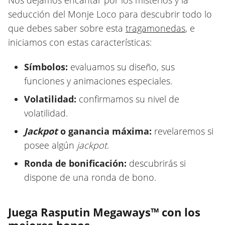
Nos dejamos encantar por los misterios y la
seducción del Monje Loco para descubrir todo lo
que debes saber sobre esta
tragamonedas
, e
iniciamos con estas características:
Símbolos:
evaluamos su diseño, sus
funciones y animaciones especiales.
Volatilidad:
confirmamos su nivel de
volatilidad.
Jackpot
o ganancia máxima:
revelaremos si
posee algún
jackpot
.
Ronda de bonificación:
descubrirás si
dispone de una ronda de bono.
Juega Rasputin Megaways™ con los
mejores bonos