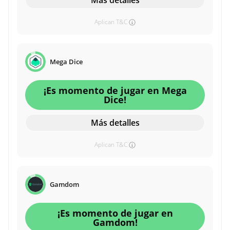
Más detalles
Aplican T&C
Mega Dice
¡Es momento de jugar en Mega
Dice!
Más detalles
Aplican T&C
Gamdom
¡Es momento de jugar en
Gamdom!