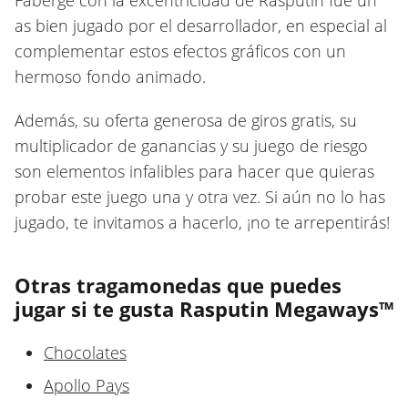
as bien jugado por el desarrollador, en especial al
complementar estos efectos gráficos con un
hermoso fondo animado.
Además, su oferta generosa de giros gratis, su
multiplicador de ganancias y su juego de riesgo
son elementos infalibles para hacer que quieras
probar este juego una y otra vez. Si aún no lo has
jugado, te invitamos a hacerlo, ¡no te arrepentirás!
Otras tragamonedas que puedes
jugar si te gusta Rasputin Megaways™
Chocolates
Apollo Pays