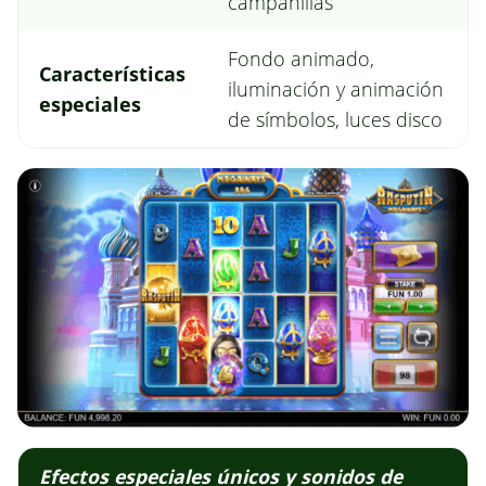
campanillas
Fondo animado,
Características
iluminación y animación
especiales
de símbolos, luces disco
Efectos especiales únicos y sonidos de