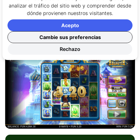
analizar el tráfico del sitio web y comprender desde
dónde provienen nuestros visitantes.
Jackpot
o ganancia máxima
Acepto
Aunque este juego no posee un
jackpot
, su
Cambie sus preferencias
ganancia máxima es de 68,180x tu apuesta.
Rechazo