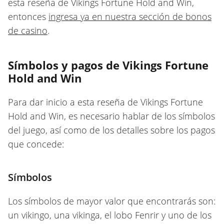
esta reseña de Vikings Fortune Hold and Win,
entonces
ingresa ya en nuestra sección de bonos
de casino
.
Símbolos y pagos de Vikings Fortune
Hold and Win
Para dar inicio a esta reseña de Vikings Fortune
Hold and Win, es necesario hablar de los símbolos
del juego, así como de los detalles sobre los pagos
que concede:
Símbolos
Los símbolos de mayor valor que encontrarás son:
un vikingo, una vikinga, el lobo Fenrir y uno de los