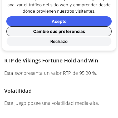
analizar el tráfico del sitio web y comprender desde
Apuesta mínima/máxima y
autoplay
dónde provienen nuestros visitantes.
El límite mínimo de apuesta del juego es de $0.25
Acepto
USD y $100 USD como máximo. Adicionalmente,
Cambie sus preferencias
tendrás la opción de jugar hasta 50 giros
Rechazo
automáticamente con la función
autoplay
.
RTP de Vikings Fortune Hold and Win
Esta
slot
presenta un valor
RTP
de 95,20 %.
Volatilidad
Este juego posee una
volatilidad
media-alta.