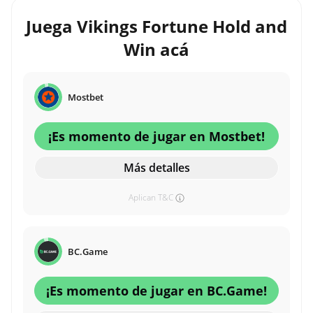
Juega Vikings Fortune Hold and
Win acá
Mostbet
¡Es momento de jugar en Mostbet!
Más detalles
Aplican T&C
BC.Game
¡Es momento de jugar en BC.Game!