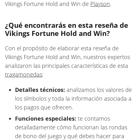
Vikings Fortune Hold and Win de
Playson
.
¿Qué encontrarás en esta reseña de
Vikings Fortune Hold and Win?
Con el propósito de elaborar esta reseña de
Vikings Fortune Hold and Win, nuestros expertos
analizaron las principales características de esta
tragamonedas
:
Detalles técnicos:
analizamos los valores de
los símbolos y toda la información asociada a
los pagos que ofrecen.
Funciones especiales:
te contamos
detalladamente cómo funcionan las rondas
de bono del juego y qué debes hacer para