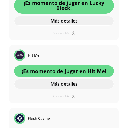
¡Es momento de jugar en Lucky
Block!
Más detalles
Aplican T&C
Hit Me
¡Es momento de jugar en Hit Me!
Más detalles
Aplican T&C
Flush Casino