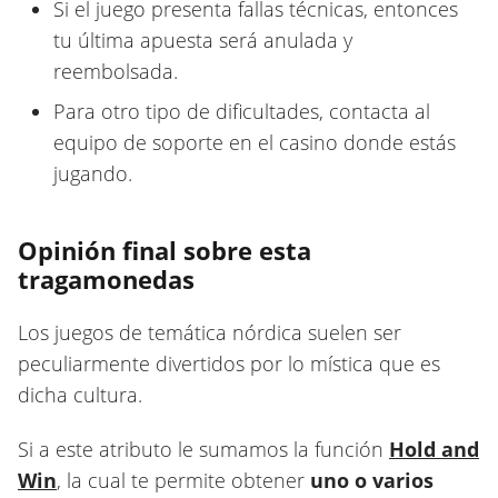
Si el juego presenta fallas técnicas, entonces
tu última apuesta será anulada y
reembolsada.
Para otro tipo de dificultades, contacta al
equipo de soporte en el casino donde estás
jugando.
Opinión final sobre esta
tragamonedas
Los juegos de temática nórdica suelen ser
peculiarmente divertidos por lo mística que es
dicha cultura.
Si a este atributo le sumamos la función
Hold and
Win
,
la cual te permite obtener
uno o varios