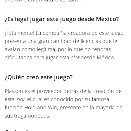
¿Es legal jugar este juego desde México?
¡Totalmente! La compañía creadora de este juego
presenta una gran cantidad de licencias que le
avalan como legítima, por lo que no tendrás
dificultades para jugar esta
slot
desde México.
¿Quién creó este juego?
Playson es el proveedor detrás de la creación de
esta
slot
, el cual es conocido por su famosa
función Hold and Win, presente en la mayoría de
sus tragamonedas.