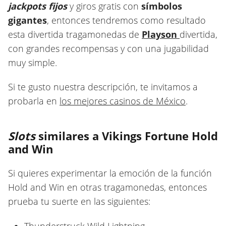
jackpots fijos
y giros gratis con
símbolos
gigantes
, entonces tendremos como resultado
esta divertida tragamonedas de
Playson
divertida,
con grandes recompensas y con una jugabilidad
muy simple.
Si te gusto nuestra descripción, te invitamos a
probarla en
los mejores casinos de México
.
Slots
similares a Vikings Fortune Hold
and Win
Si quieres experimentar la emoción de la función
Hold and Win en otras tragamonedas, entonces
prueba tu suerte en las siguientes:
Thunderstruck Wild Lightning