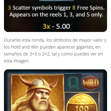
Durante esta ronda, los símbolos de mayor valor y
los Hold and Win pueden aparecer gigantes, en
tamaños de 3×3 o 2×2, tal y como puedes ver en
esta imagen: