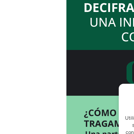
Uti
con