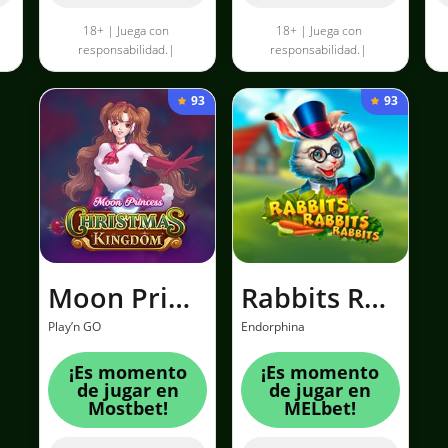
18+ | Juega con
18+ | Juega con
responsabilidad.|
responsabilidad.|
uego-
Cirsa.com/sostenibilidad/juego-
Cirsa.com/sostenibilidad/juego-
Ci
e
responsable
| Oferta de
responsable
| Disponible
93
93
bienvenida exclusiva de
solo para residentes de
:
Betsson para jugadores
México. Depósito mínimo:
M
 7
nuevos en México. Depósito
US$10. Bono válido por 30
18
mínimo: 100 MXN. Rollover:
días desde su reclamo.|
35x. Bono válido por 10 días
Aplican términos y
desde su reclamo.|
Aplican
condiciones
términos y condiciones
Moon Princess: Christmas Kingdom
Rabbits Rabbits Rabbits
Play’n GO
Endorphina
¡Es momento
¡Es momento
de jugar en
de jugar en
Mostbet!
MELbet!