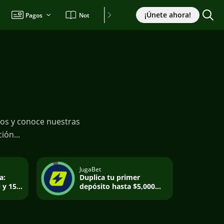
¡Únete ahora!
Pagos
Noticias
los y conoce nuestras
ón...
JugaBet
a:
Duplica tu primer
 y 150
depósito hasta $5,000
MXN