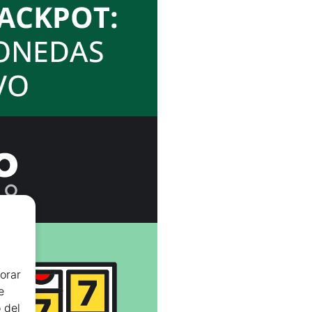
orar
e
 del