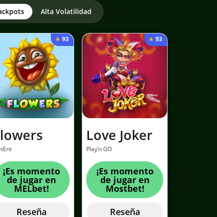
ackpots
Alta Volatilidad
93
93
Flowers
Love Joker
tEnt
Play’n GO
¡Es momento
¡Es momento
de jugar en
de jugar en
MELbet!
Mostbet!
Reseña
Reseña