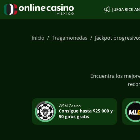
JUEGA RICK A
Inicio
Tragamonedas
Jackpot progresivo
Encuentra los mejore
reco
WSM Casino
Consigue hasta $25.000 y
50 giros gratis