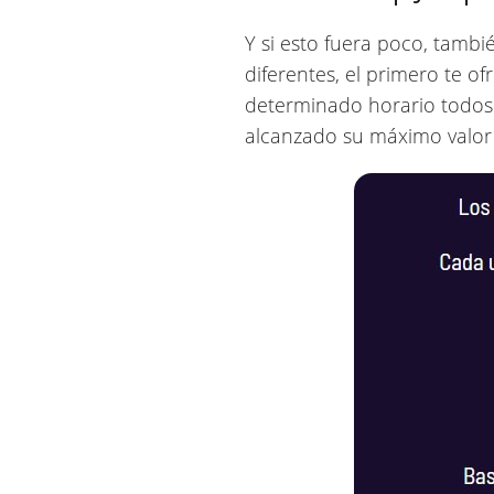
Y si esto fuera poco, tambi
diferentes, el primero te 
determinado horario todos 
alcanzado su máximo valor