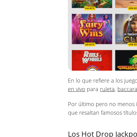
En lo que refiere a los jue
en vivo
para
ruleta
,
baccara
Por último pero no menos 
que resaltan famosos títu
Los Hot Drop Jackpo