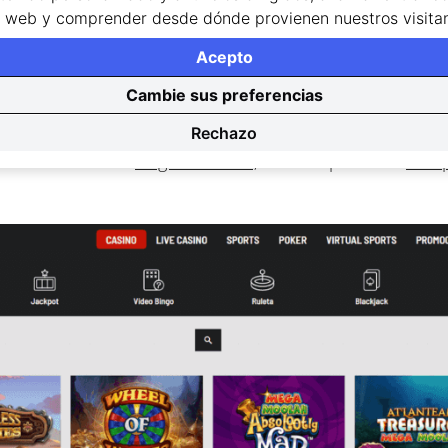
io web y comprender desde dónde provienen nuestros visitan
e
Acepto
podrás disfrutar de más de 90 juegos exclusivos tales 
Cambie sus preferencias
, Gold Rush Gus y Forbidden Slot.
Rechazo
ran variedad de
tragamonedas,
con la opción de
comp