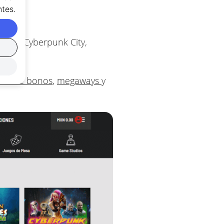
tes.
como: Cyberpunk City,
ra de bonos
,
megaways
y