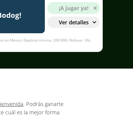
¡A jugar ya!
Bodog!
Ver detalles
os en México. Depósito mínimo: 200 MXN. Rollover: 30x.
ienvenida
. Podrás ganarte
te cuál es la mejor forma