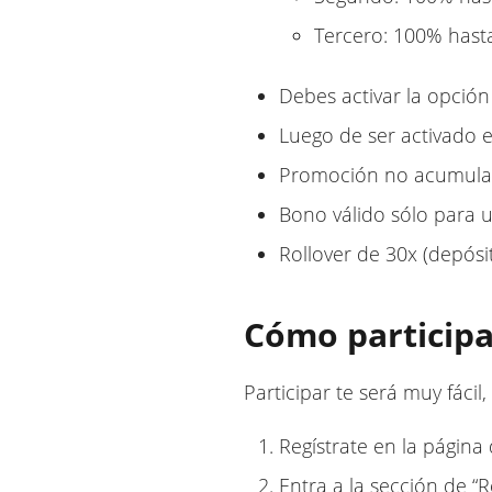
Tercero: 100% has
Debes activar la opción
Luego de ser activado e
Promoción no acumul
Bono válido sólo para 
Rollover de 30x (depós
Cómo participa
Participar te será muy fácil
Regístrate en la página
Entra a la sección de “