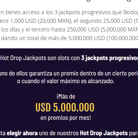
én tienes acceso a los 3 jackpots progresivos que Bodo
ofrece 1,000 USD (20,000 MXN), el segundo 25,000 USD 
los días y el tercero hasta 250,000 USD (5,000,000 MX
 dando un total de más de 5,000,000 USD (100,000,00