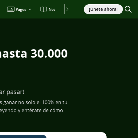
¡Únete ahora!
Pagos
Noticias
hasta 30.000
ar pasar!
s ganar no solo el 100% en tu
 leyendo y entérate de cómo