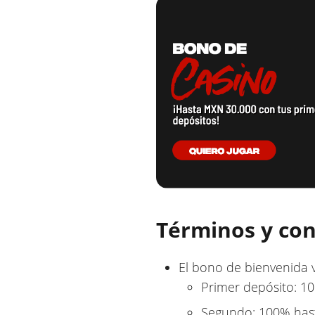
Términos y con
El bono de bienvenida v
Primer depósito: 1
Segundo: 100% has