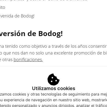
sito
envenida de Bodog!
iversión de Bodog!
 ha tenido como objetivo a través de los años consenti
to que nos dan no solo una excelente promoción de bi
e otras
bonificaciones.
ivos están:
 Recibe un bono del 50% hasta de 500 MXN en al usar
Utilizamos cookies
n Cash, Litecoin, Ethereum, Tether).
lizamos cookies y otras tecnologías de seguimiento para mej
a un amigo a unirse al casino y gana un bono del 100%
su experiencia de navegación en nuestro sitio web, mostrarl
tenido personalizado y anuncios dirigidos, analizar el tráfico