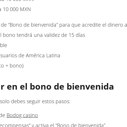
ta 10 000 MXN
 de “Bono de bienvenida” para que acredite el dinero 
l bono tendrá una validez de 15 días
able
usuarios de América Latina
ito + bono)
r en el bono de bienvenida
, solo debes seguir estos pasos:
 de
Bodog casino
Recompensas” y activa el “Bono de bienvenida”