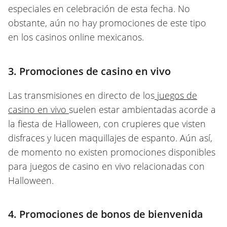
especiales en celebración de esta fecha. No
obstante, aún no hay promociones de este tipo
en los casinos online mexicanos.
3. Promociones de casino en vivo
Las transmisiones en directo de los
juegos de
casino en vivo
suelen estar ambientadas acorde a
la fiesta de Halloween, con crupieres que visten
disfraces y lucen maquillajes de espanto. Aún así,
de momento no existen promociones disponibles
para juegos de casino en vivo relacionadas con
Halloween.
4. Promociones de bonos de bienvenida