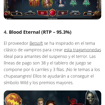
4.
Blood Eternal (RTP – 95.3%)
El proveedor
Betsoft
se ha inspirado en el tema
clásico de vampiros para crear
esta tragamonedas
ideal para amantes del suspenso y el terror. Las
líneas de pago son 38 y el tablero de juego se
compone por 6 carriles y 3 filas. ¡No le temas a los
chupasangres! Ellos te ayudarán a conseguir el
símbolo Wild y los premios mayores.