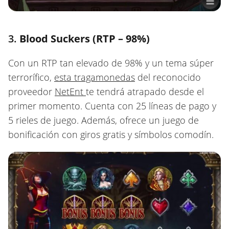
3.
Blood Suckers (RTP – 98%)
Con un RTP tan elevado de 98% y un tema súper
terrorífico,
esta tragamonedas
del reconocido
proveedor
NetEnt
te tendrá atrapado desde el
primer momento. Cuenta con 25 líneas de pago y
5 rieles de juego. Además, ofrece un juego de
bonificación con giros gratis y símbolos comodín.