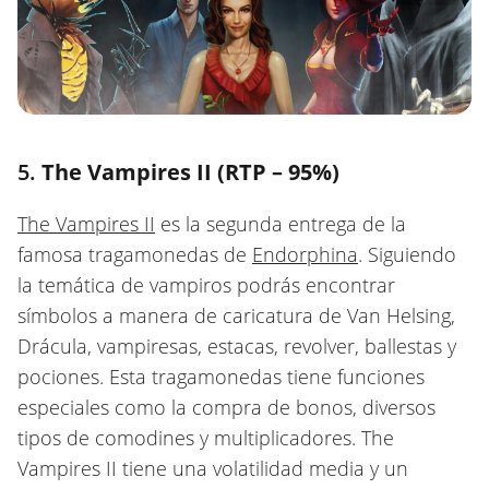
5.
The Vampires II (RTP – 95%)
The Vampires II
es la segunda entrega de la
famosa tragamonedas de
Endorphina
. Siguiendo
la temática de vampiros podrás encontrar
símbolos a manera de caricatura de Van Helsing,
Drácula, vampiresas, estacas, revolver, ballestas y
pociones. Esta tragamonedas tiene funciones
especiales como la compra de bonos, diversos
tipos de comodines y multiplicadores. The
Vampires II tiene una volatilidad media y un