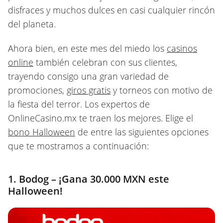
disfraces y muchos dulces en casi cualquier rincón
del planeta.
Ahora bien, en este mes del miedo los
casinos
online
también celebran con sus clientes,
trayendo consigo una gran variedad de
promociones,
giros gratis
y torneos con motivo de
la fiesta del terror. Los expertos de
OnlineCasino.mx te traen los mejores. Elige el
bono Halloween
de entre las siguientes opciones
que te mostramos a continuación:
1. Bodog – ¡Gana 30.000 MXN este
Halloween!