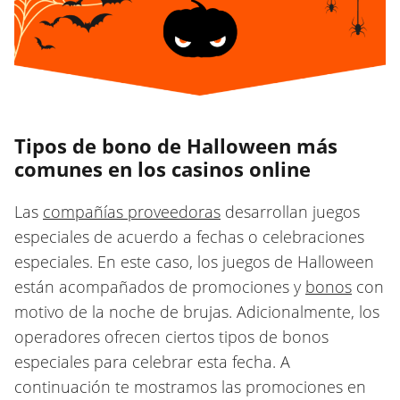
Tipos de bono de Halloween más
comunes en los casinos online
Las
compañías proveedoras
desarrollan juegos
especiales de acuerdo a fechas o celebraciones
especiales. En este caso, los juegos de Halloween
están acompañados de promociones y
bonos
con
motivo de la noche de brujas. Adicionalmente, los
operadores ofrecen ciertos tipos de bonos
especiales para celebrar esta fecha. A
continuación te mostramos las promociones en