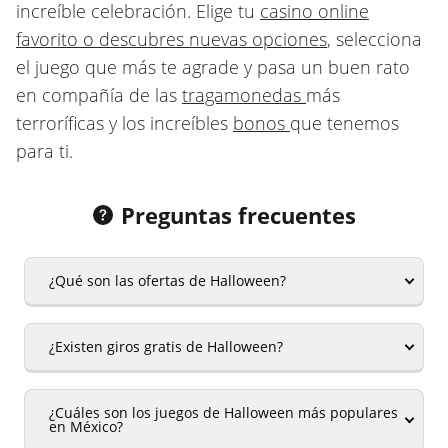
increíble celebración. Elige tu
casino online
favorito o descubres nuevas opciones
, selecciona
el juego que más te agrade y pasa un buen rato
en compañía de las
tragamonedas
más
terroríficas y los increíbles
bonos
que tenemos
para ti.
Preguntas frecuentes
¿Qué son las ofertas de Halloween?
¿Existen giros gratis de Halloween?
¿Cuáles son los juegos de Halloween más populares
en México?