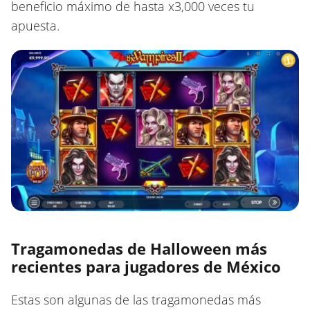
beneficio máximo de hasta x3,000 veces tu
apuesta.
Tragamonedas de Halloween más
recientes para jugadores de México
Estas son algunas de las tragamonedas más