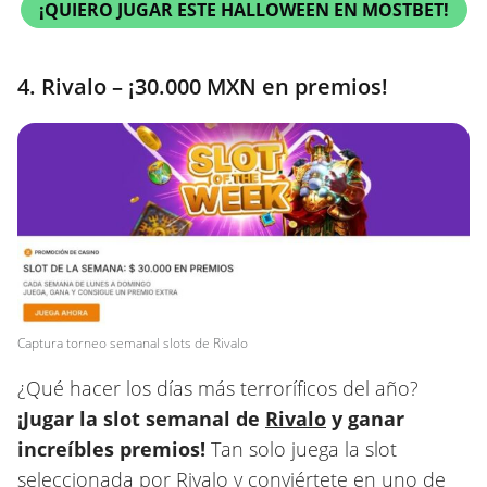
¡QUIERO JUGAR ESTE HALLOWEEN EN MOSTBET!
4. Rivalo – ¡30.000 MXN en premios!
Captura torneo semanal slots de Rivalo
¿Qué hacer los días más terroríficos del año?
¡Jugar la slot semanal de
Rivalo
y ganar
increíbles premios!
Tan solo juega la slot
seleccionada por Rivalo y conviértete en uno de