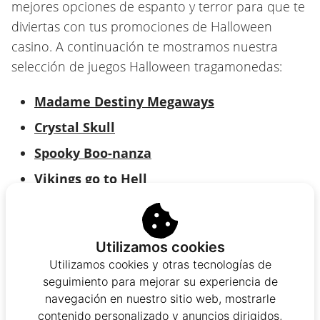
mejores opciones de espanto y terror para que te
diviertas con tus promociones de Halloween
casino. A continuación te mostramos nuestra
selección de juegos Halloween tragamonedas:
Madame Destiny Megaways
Crystal Skull
Spooky Boo-nanza
Vikings go to Hell
Immortal Romance
Utilizamos cookies
Las 5 mejores tragaperras de
Utilizamos cookies y otras tecnologías de
Halloween en México
seguimiento para mejorar su experiencia de
navegación en nuestro sitio web, mostrarle
Si te gustan las tragamonedas de espanto y
contenido personalizado y anuncios dirigidos,