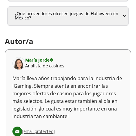
¿Qué proveedores ofrecen juegos de Halloween en
México?
Autor/a
María Jorde
Analista de casinos
María lleva años trabajando para la industria de
iGaming. Siempre atenta en encontrar las
mejores ofertas de casino para los jugadores
más selectos. Le gusta estar también al día en
legislación, ¡lo cual es muy importante en una
industria tan cambiante!
[email protected]