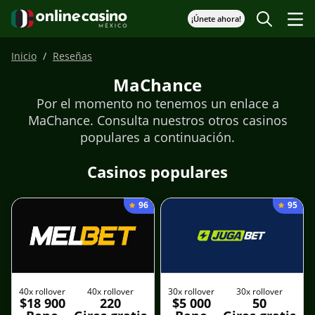
¡Únete ahora!
Inicio
Reseñas
MaChance
Por el momento no tenemos un enlace a
MaChance. Consulta nuestros otros casinos
populares a continuación.
Casinos populares
96
95
40x rollover
40x rollover
30x rollover
30x rollover
$18 900
220
$5 000
50