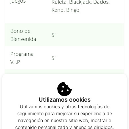
Juegos
Ruleta, Blackjack, Dados,
Keno, Bingo
Bono de
Sí
Bienvenida
Programa
Sí
V.I.P
Métodos de
14 diferentes formas de
Pago
pagar.
Utilizamos cookies
Teléfono, correo
Soporte al
Utilizamos cookies y otras tecnologías de
electrónico, live chat,
Cliente
seguimiento para mejorar su experiencia de
formulario.
navegación en nuestro sitio web, mostrarle
contenido personalizado y anuncios dirigidos,