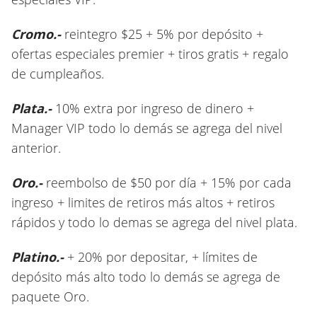
Cromo.-
reintegro $25 + 5% por depósito +
ofertas especiales premier + tiros gratis + regalo
de cumpleaños.
Plata.-
10% extra por ingreso de dinero +
Manager VIP todo lo demás se agrega del nivel
anterior.
Oro.-
reembolso de $50 por día + 15% por cada
ingreso + limites de retiros más altos + retiros
rápidos y todo lo demas se agrega del nivel plata.
Platino.-
+ 20% por depositar, + límites de
depósito más alto todo lo demás se agrega de
paquete Oro.