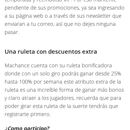
pendiente de sus promociones, ya sea ingresando
a su página web o a través de sus newsletter que
enviaran a tu correo, así que no dejes ninguna
pasar.
Una ruleta con descuentos extra
Machance cuenta con su ruleta bonificadora
donde con un solo giro podrás ganar desde 25%
hasta 100% por semana este atributo extra de la
ruleta es una increíble forma de ganar más bonos
y claro atraer a los jugadores, recuerda que para
poder girar esta ruleta de la suerte tendrás que
registrarte primero.
¿Como participo?