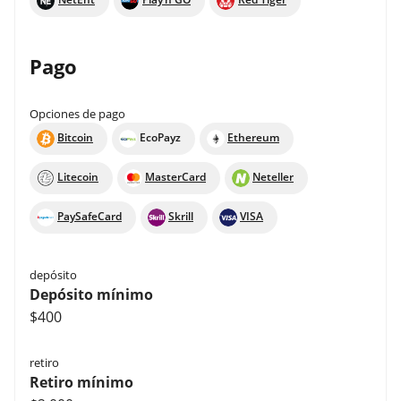
Pago
Opciones de pago
Bitcoin
EcoPayz
Ethereum
Litecoin
MasterCard
Neteller
PaySafeCard
Skrill
VISA
depósito
Depósito mínimo
$400
retiro
Retiro mínimo