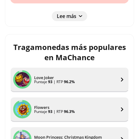
Lee más
Tragamonedas más populares
en MaChance
Love Joker
Puntaje
93
| RTP
96.2%
Flowers
Puntaje
93
| RTP
96.3%
Moon Princess: Christmas Kingdom