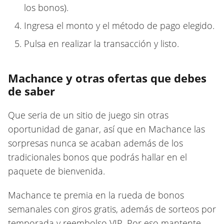
los bonos).
Ingresa el monto y el método de pago elegido.
Pulsa en realizar la transacción y listo.
Machance y otras ofertas que debes
de saber
Que seria de un sitio de juego sin otras
oportunidad de ganar, así que en Machance las
sorpresas nunca se acaban además de los
tradicionales bonos que podrás hallar en el
paquete de bienvenida.
Machance te premia en la rueda de bonos
semanales con giros gratis, además de sorteos por
temporada y reembolso VIP. Por eso mantente