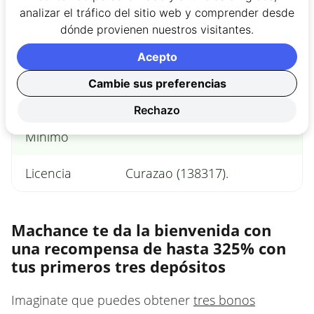
Aplicación
analizar el tráfico del sitio web y comprender desde
No
Móvil
dónde provienen nuestros visitantes.
Acepto
Deposito
$20 USD
Mínimo
Cambie sus preferencias
Rechazo
Retiro
$100 USD
Mínimo
Licencia
Curazao (138317).
Machance te da la bienvenida con
una recompensa de hasta 325% con
tus primeros tres depósitos
Imaginate que puedes obtener
tres bonos