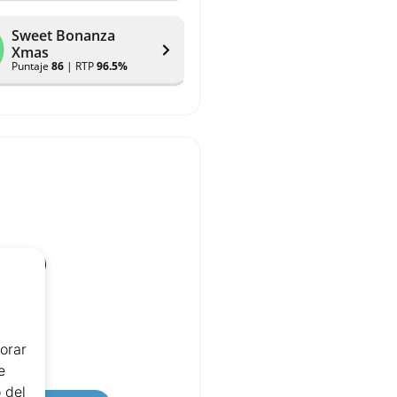
Sweet Bonanza
Xmas
Puntaje
86
| RTP
96.5%
y (MGA)
orar
e
 del