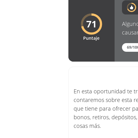
condiciones
71
Algun
causa
Puntaje
69/10
En esta oportunidad te t
contaremos sobre esta re
que tiene para ofrecer p
bonos, retiros, depósitos
cosas más.