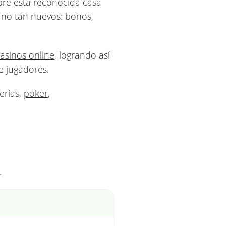
bre esta reconocida casa
y no tan nuevos: bonos,
asinos online
, logrando así
e jugadores.
erías,
poker
,
.