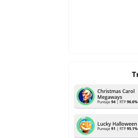
T
Christmas Carol
Megaways
Puntaje
94
| RTP
96.6%
Lucky Halloween
Puntaje
91
| RTP
95.1%