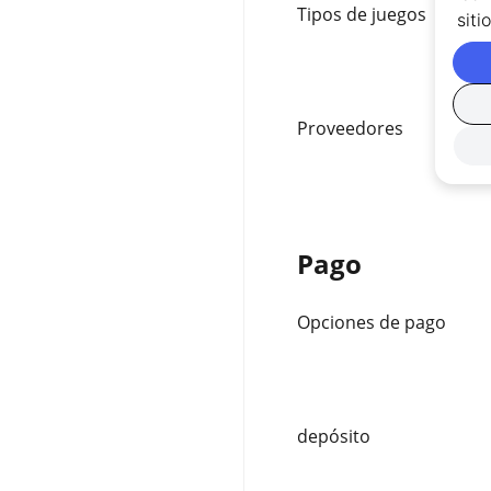
Tipos de juegos
sit
Proveedores
Pago
Opciones de pago
depósito