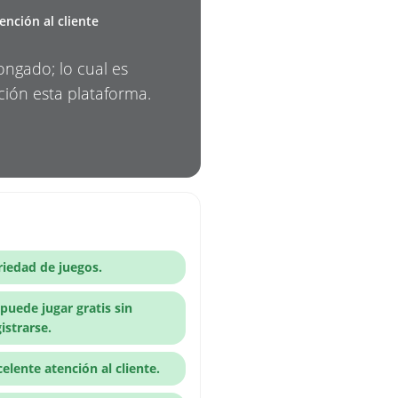
por 10 días desde su
ención al cliente
reclamo. |
Aplican
términos y condiciones
ngado; lo cual es
ón esta plataforma.
riedad de juegos.
 puede jugar gratis sin
istrarse.
celente atención al cliente.