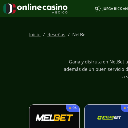
JUEGA RICK A
Inicio
Reseñas
NetBet
Gana y disfruta en NetBet u
además de un buen servicio d
a 
96