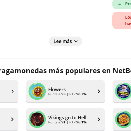
Pr
Lo
ha
Lee más
ragamonedas más populares en NetB
Flowers
Puntaje
93
| RTP
96.3%
Vikings go to Hell
Puntaje
91
| RTP
96.1%