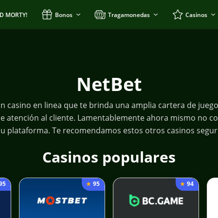
ND MORTY!
Bonos
Tragamonedas
Casinos
NetBet
n casino en linea que te brinda una amplia cartera de jueg
e atención al cliente. Lamentablemente ahora mismo no c
su plataforma. Te recomendamos estos otros casinos segur
Casinos populares
95
95
94