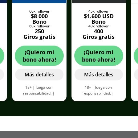
60x rollover
45x rollover
$8 000
$1.600 USD
Bono
Bono
60x rollover
40x rollover
250
400
Giros gratis
Giros gratis
¡Quiero mi
¡Quiero mi
bono ahora!
bono ahora!
Más detalles
Más detalles
18+ | Juega con
18+ | Juega con
responsabilidad. |
responsabilidad. |
juego-
Cirsa.com/sostenibilidad/juego-
Cirsa.com/sostenibilidad/juego-
Ci
o
responsable
| Disponible
responsable
| Disponible
es
solo para residentes de
solo para residentes de
 |
México. Depósito mínimo:
México. Depósito mínimo:
270 MXN. Bono válido por 7
US$10. Bono válido por 30
días desde su reclamo. |
días desde su reclamo. |
De
Aplican términos y
Aplican términos y
R