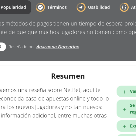
condiciones
condiciones
Popularidad
Términos
Usabilidad
At
os métodos de pagos tienen un tiempo de espera prolo
nte de que que muchos jugadores no tomen como opci
Reseñado por
Anacaona Florentino
0
Resumen
raemos una reseña sobre NetBet; aquí te
Va
conocida casa de apuestas online y todo lo
Se
ara los nuevos jugadores y no tan nuevos:
reg
, información adicional, entre muchas otras
Ex