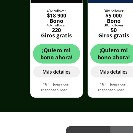
40x rollover
30x rollover
$18 900
$5 000
Bono
Bono
40x rollover
30x rollover
220
50
Giros gratis
Giros gratis
¡Quiero mi
¡Quiero mi
bono ahora!
bono ahora!
Más detalles
Más detalles
18+ | Juega con
18+ | Juega con
responsabilidad. |
responsabilidad. |
Cirsa.com/sostenibilidad/juego-
Cirsa.com/sostenibilidad/
responsable
| Disponible
responsable
| El depósit
solo para residentes de
mínimo es de $100. Tien
México. Depósito mínimo:
15 días para usar el bono.
180 MXN. Bono válido por 7
Aplican términos y
días desde su reclamo. |
condiciones
Aplican términos y