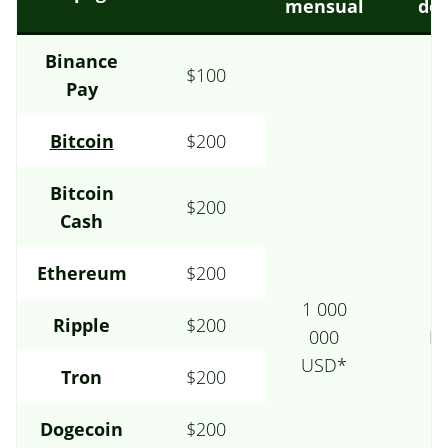
mensual
de 
Binance
$100
Pay
Bitcoin
$200
Bitcoin
$200
Cash
Ethereum
$200
1 000
Ripple
$200
000
In
USD*
Tron
$200
Dogecoin
$200