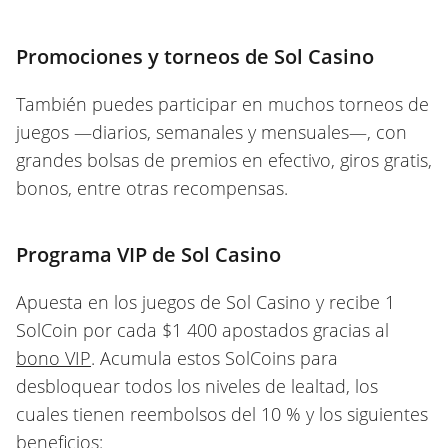
Promociones y torneos de Sol Casino
También puedes participar en muchos torneos de
juegos —diarios, semanales y mensuales—, con
grandes bolsas de premios en efectivo, giros gratis,
bonos, entre otras recompensas.
Programa VIP de Sol Casino
Apuesta en los juegos de Sol Casino y recibe 1
SolCoin por cada $1 400 apostados gracias al
bono VIP
. Acumula estos SolCoins para
desbloquear todos los niveles de lealtad, los
cuales tienen reembolsos del 10 % y los siguientes
beneficios: