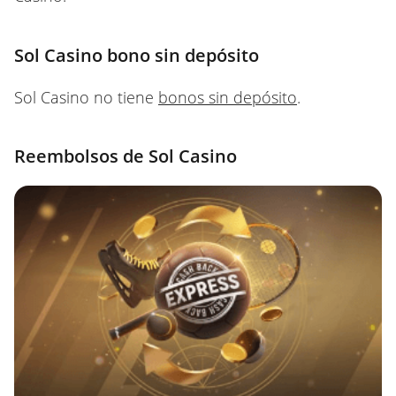
Sol Casino bono sin depósito
Sol Casino no tiene
bonos sin depósito
.
Reembolsos de Sol Casino