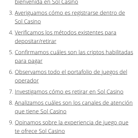
bienvenida en Sol Casino
Averiguamos cómo es registrarse dentro de
Sol Casino
Verificamos los métodos existentes para
depositar/retirar
Confirmamos cuáles son las criptos habilitadas
para pagar
Observamos todo el portafolio de juegos del
operador
Investigamos cómo es retirar en Sol Casino
Analizamos cuáles son los canales de atención
que tiene Sol Casino
Opinamos sobre la experiencia de juego que
te ofrece Sol Casino