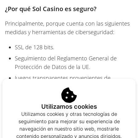
¿Por qué Sol Casino es seguro?
Principalmente, porque cuenta con las siguientes
medidas y herramientas de ciberseguridad:
SSL de 128 bits.
Seguimiento del Reglamento General de
Protección de Datos de la UE.
Juegos transparentes provenientes de
proveedores con licencias.
En la parte inferior del sitio web de Sol Casino
Utilizamos cookies
encuentras toda la información relacionada con
Utilizamos cookies y otras tecnologías de
los términos, condiciones y otras políticas.
seguimiento para mejorar su experiencia de
navegación en nuestro sitio web, mostrarle
contenido personalizado y anuncios dirigidos,