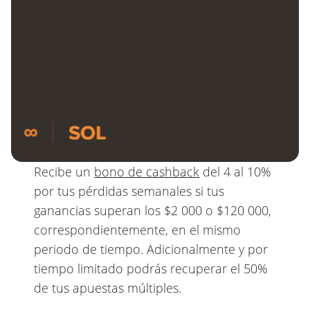
Recibe un
bono de cashback
del 4 al 10%
por tus pérdidas semanales si tus
ganancias superan los $2 000 o $120 000,
correspondientemente, en el mismo
periodo de tiempo. Adicionalmente y por
tiempo limitado podrás recuperar el 50%
de tus apuestas múltiples.