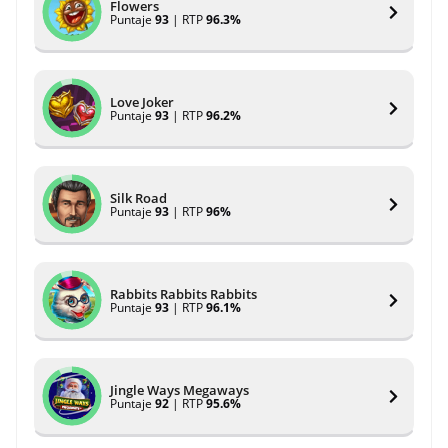
Flowers
Puntaje
93
| RTP
96.3%
Love Joker
Puntaje
93
| RTP
96.2%
Silk Road
Puntaje
93
| RTP
96%
Rabbits Rabbits Rabbits
Puntaje
93
| RTP
96.1%
Jingle Ways Megaways
Puntaje
92
| RTP
95.6%