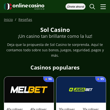
¡Únete ahora!
Inicio
Reseñas
Sol Casino
¡Un casino tan brillante como la luz!
Deja que la propuesta de Sol Casino te sorprenda. Aquí te
contamos todo sobre sus bonos, juegos, seguridad, pagos y
más.
Casinos populares
96
95
40x rollover
40x rollover
30x rollover
30x rollover