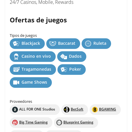
24/7 Casinos, Mobile, Rewards
Ofertas de juegos
Tipos de juegos
Blackjack
Baccarat
Ruleta
Casino en vivo
Dados
Tragamonedas
Poker
Game Shows
Proveedores
ALL FOR ONE Studios
BetSoft
BGAMING
Big Time Gaming
Blueprint Gaming