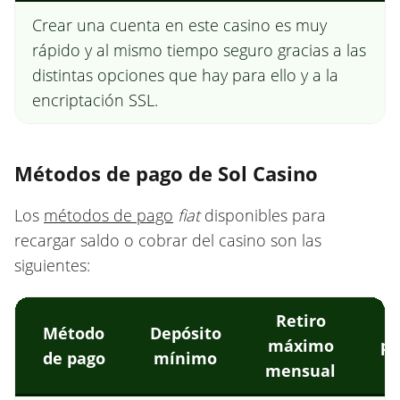
Crear una cuenta en este casino es muy
rápido y al mismo tiempo seguro gracias a las
distintas opciones que hay para ello y a la
encriptación SSL.
Métodos de pago de Sol Casino
Los
métodos de pago
fiat
disponibles para
recargar saldo o cobrar del casino son las
siguientes:
Retiro
Método
Depósito
máximo
pr
de pago
mínimo
mensual