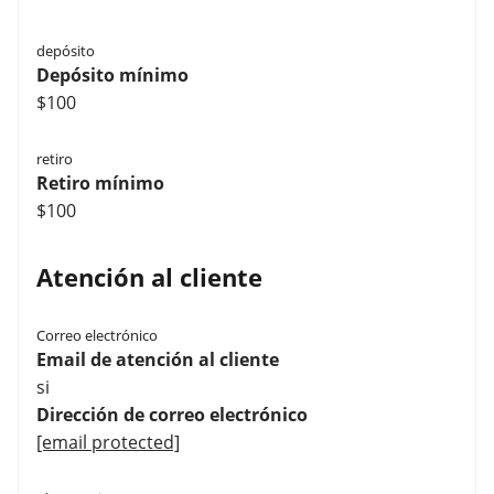
depósito
Depósito mínimo
$100
retiro
Retiro mínimo
$100
Atención al cliente
Correo electrónico
Email de atención al cliente
si
Dirección de correo electrónico
[email protected]