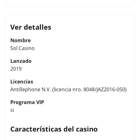
Ver detalles
Nombre
Sol Casino
Lanzado
2019
Licencias
Antillephone N.V. (licencia nro. 8048/JAZ2016-050)
Programa VIP
si
Características del casino