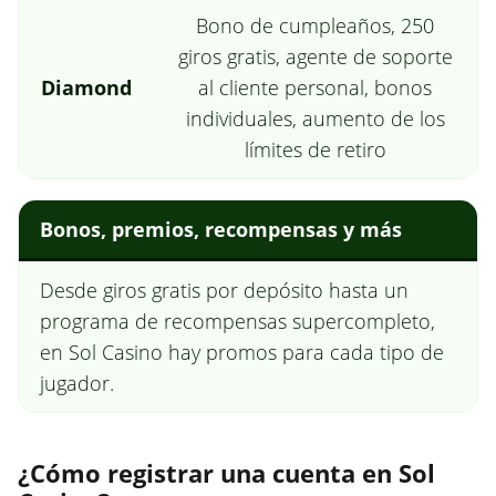
Bono de cumpleaños, 250
giros gratis, agente de soporte
Diamond
al cliente personal, bonos
individuales, aumento de los
límites de retiro
Bonos, premios, recompensas y más
Desde giros gratis por depósito hasta un
programa de recompensas supercompleto,
en Sol Casino hay promos para cada tipo de
jugador.
¿Cómo registrar una cuenta en Sol