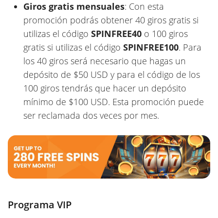
Giros gratis mensuales
: Con esta
promoción podrás obtener 40 giros gratis si
utilizas el código
SPINFREE40
o 100 giros
gratis si utilizas el código
SPINFREE100
. Para
los 40 giros será necesario que hagas un
depósito de $50 USD y para el código de los
100 giros tendrás que hacer un depósito
mínimo de $100 USD. Esta promoción puede
ser reclamada dos veces por mes.
Programa VIP