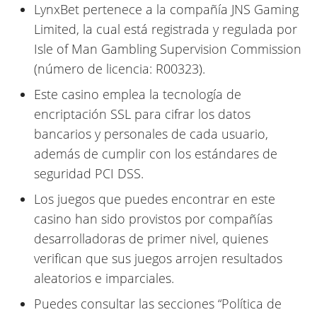
LynxBet pertenece a la compañía JNS Gaming
Limited, la cual está registrada y regulada por
Isle of Man Gambling Supervision Commission
(número de licencia: R00323).
Este casino emplea la tecnología de
encriptación SSL para cifrar los datos
bancarios y personales de cada usuario,
además de cumplir con los estándares de
seguridad PCI DSS.
Los juegos que puedes encontrar en este
casino han sido provistos por compañías
desarrolladoras de primer nivel, quienes
verifican que sus juegos arrojen resultados
aleatorios e imparciales.
Puedes consultar las secciones “Política de