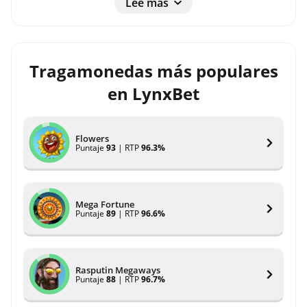
Lee más
Tragamonedas más populares
en LynxBet
Flowers
Puntaje
93
| RTP
96.3%
Mega Fortune
Puntaje
89
| RTP
96.6%
Rasputin Megaways
Puntaje
88
| RTP
96.7%