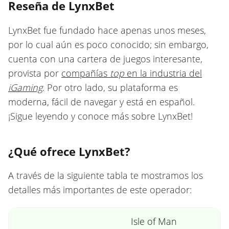
Reseña de LynxBet
LynxBet fue fundado hace apenas unos meses,
por lo cual aún es poco conocido; sin embargo,
cuenta con una cartera de juegos interesante,
provista por
compañías
top
en la industria del
iGaming
. Por otro lado, su plataforma es
moderna, fácil de navegar y está en español.
¡Sigue leyendo y conoce más sobre LynxBet!
¿Qué ofrece LynxBet?
A través de la siguiente tabla te mostramos los
detalles más importantes de este operador:
Isle of Man