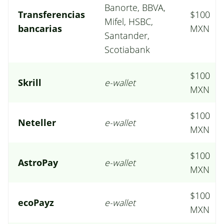
Banorte, BBVA,
Transferencias
$100
Mifel, HSBC,
bancarias
MXN
Santander,
Scotiabank
$100
Skrill
e-wallet
MXN
$100
Neteller
e-wallet
MXN
$100
AstroPay
e-wallet
MXN
$100
ecoPayz
e-wallet
MXN