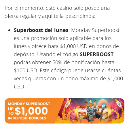
Por el momento, este casino solo posee una
oferta regular y aquí te la describimos:
Superboost del lunes
: Monday Superboost
es una promoción solo aplicable para los
lunes y ofrece hata $1,000 USD en bonos de
depósito. Usando el código
SUPERBOOST
podrás obtener 50% de bonificación hasta
$100 USD. Este código puede usarse cuántas
veces quieras con un bono máximo de $1,000
USD.