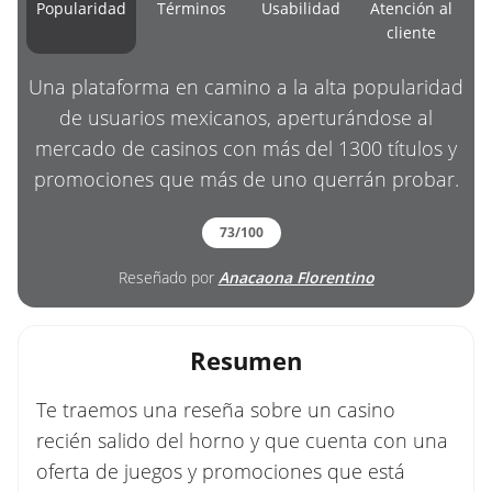
Popularidad
Términos
Usabilidad
Atención al
cliente
Una plataforma en camino a la alta popularidad
de usuarios mexicanos, aperturándose al
mercado de casinos con más del 1300 títulos y
promociones que más de uno querrán probar.
73/100
Reseñado por
Anacaona Florentino
Resumen
Te traemos una reseña sobre un casino
recién salido del horno y que cuenta con una
oferta de juegos y promociones que está