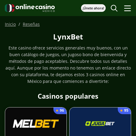
¡Únete ahora!
Inicio
Reseñas
LynxBet
Este casino ofrece servicios generales muy buenos, con un
buen catálogo de juegos, un jugoso bono de bienvenida y
métodos de pago aceptables. Descubre todos sus detalles
aquí. Aunque por los momento no tenemos un enlace directo
con su plataforma, te dejamos estos 3 casinos online en
México para que comiences a divertirte:
Casinos populares
96
95