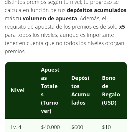
distintos premios según tu nivel; tu progreso se
calcula en función de tus
depósitos acumulados
más tu
volumen de apuesta
. Además, el
requisito de apuesta de los premios es de sólo
x5
para todos los niveles, aunque es importante
tener en cuenta que no todos los niveles otorgan
premios.
Apuest
as
Depósi
Bono
Totale
tos
de
Nivel
s
Acumu
Regalo
(Turno
lados
(USD)
ver)
Lv. 4
$40.000
$600
$10