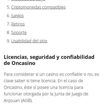
Criptomonedas compatibles
Juegos
Retiros
Soporte
Usabilidad del sitio
Licencias, seguridad y confiabilidad
de Oncasino
Para considerar si un casino es confiable o no, es
clave saber si tiene licencia. En el caso de
Oncasino, éste sí posee una licencia para
funcionar otorgada por la Junta de Juego de
Anjouan (AGB).