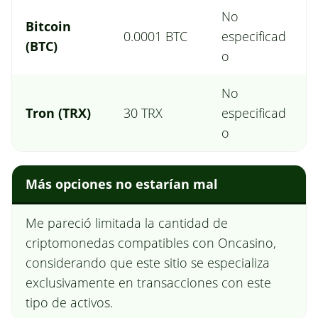
No
Bitcoin
0.0001 BTC
especificad
(BTC)
o
No
Tron (TRX)
30 TRX
especificad
o
Más opciones no estarían mal
Me pareció limitada la cantidad de
criptomonedas compatibles con Oncasino,
considerando que este sitio se especializa
exclusivamente en transacciones con este
tipo de activos.