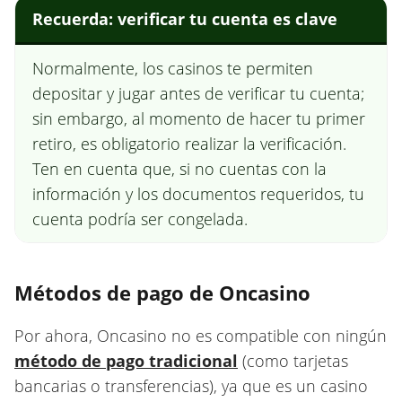
Recuerda: verificar tu cuenta es clave
Normalmente, los casinos te permiten
depositar y jugar antes de verificar tu cuenta;
sin embargo, al momento de hacer tu primer
retiro, es obligatorio realizar la verificación.
Ten en cuenta que, si no cuentas con la
información y los documentos requeridos, tu
cuenta podría ser congelada.
Métodos de pago de Oncasino
Por ahora, Oncasino no es compatible con ningún
método de pago tradicional
(como tarjetas
bancarias o transferencias), ya que es un casino