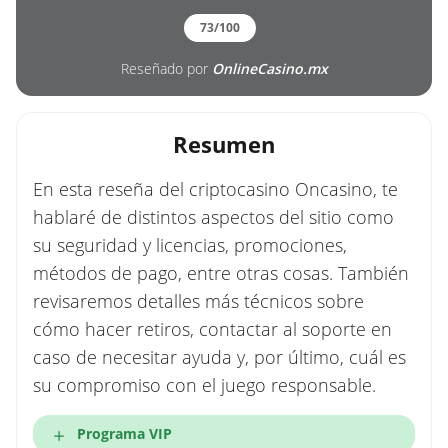
73/100
Reseñado por
OnlineCasino.mx
Resumen
En esta reseña del criptocasino Oncasino, te
hablaré de distintos aspectos del sitio como
su seguridad y licencias, promociones,
métodos de pago, entre otras cosas. También
revisaremos detalles más técnicos sobre
cómo hacer retiros, contactar al soporte en
caso de necesitar ayuda y, por último, cuál es
su compromiso con el juego responsable.
Programa VIP