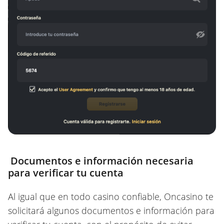
Documentos e información necesaria
para verificar tu cuenta
Al igual que en todo casino confiable, Oncasino te
solicitará algunos documentos e información para