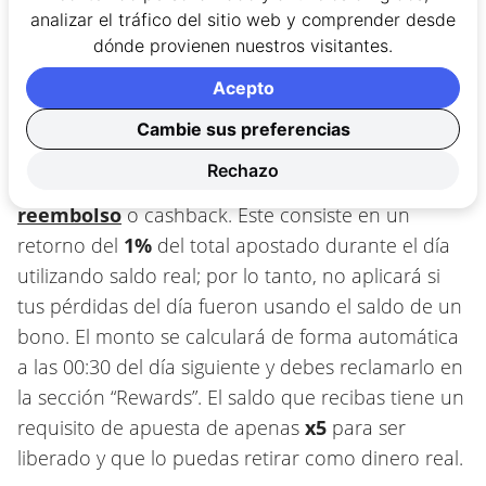
analizar el tráfico del sitio web y comprender desde
en cualquier slot de Oncasino. ¡Totalmente gratis y
dónde provienen nuestros visitantes.
sin depósito
!
Acepto
Bono de reembolso de Oncasino.
Cambie sus preferencias
Rechazo
Oncasino también cuenta con un
bono de
reembolso
o cashback. Este consiste en un
retorno del
1%
del total apostado durante el día
utilizando saldo real; por lo tanto, no aplicará si
tus pérdidas del día fueron usando el saldo de un
bono. El monto se calculará de forma automática
a las 00:30 del día siguiente y debes reclamarlo en
la sección “Rewards”. El saldo que recibas tiene un
requisito de apuesta de apenas
x5
para ser
liberado y que lo puedas retirar como dinero real.