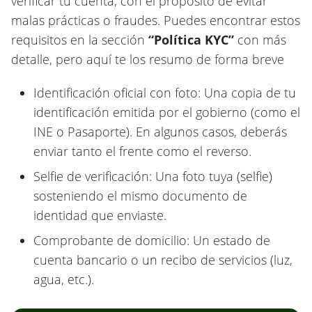
verificar tu cuenta, con el propósito de evitar
malas prácticas o fraudes. Puedes encontrar estos
requisitos en la sección
“Política KYC”
con más
detalle, pero aquí te los resumo de forma breve
Identificación oficial con foto: Una copia de tu
identificación emitida por el gobierno (como el
INE o Pasaporte). En algunos casos, deberás
enviar tanto el frente como el reverso.
Selfie de verificación: Una foto tuya (selfie)
sosteniendo el mismo documento de
identidad que enviaste.
Comprobante de domicilio: Un estado de
cuenta bancario o un recibo de servicios (luz,
agua, etc.).