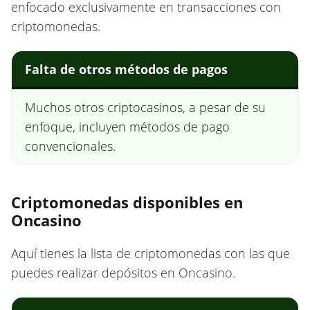
enfocado exclusivamente en transacciones con
criptomonedas.
Falta de otros métodos de pagos
Muchos otros criptocasinos, a pesar de su
enfoque, incluyen métodos de pago
convencionales.
Criptomonedas disponibles en
Oncasino
Aquí tienes la lista de criptomonedas con las que
puedes realizar depósitos en Oncasino.