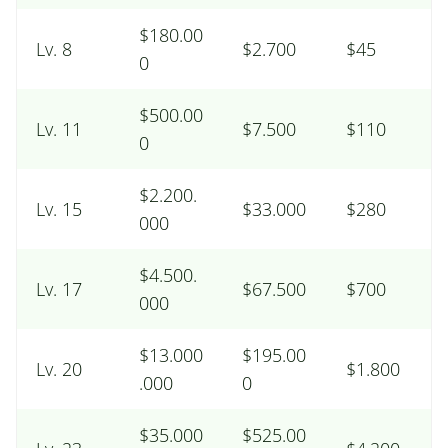
$180.00
Lv. 8
$2.700
$45
0
$500.00
Lv. 11
$7.500
$110
0
$2.200.
Lv. 15
$33.000
$280
000
$4.500.
Lv. 17
$67.500
$700
000
$13.000
$195.00
Lv. 20
$1.800
.000
0
$35.000
$525.00